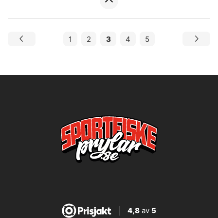
1
2
3
4
5
4,8
av
5