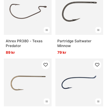
Ahrex PR380 - Texas
Partridge Saltwater
Predator
Minnow
89 kr
79 kr