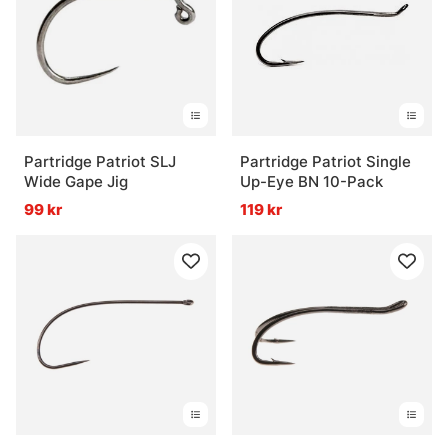
Partridge Patriot SLJ
Partridge Patriot Single
Wide Gape Jig
Up-Eye BN 10-Pack
99 kr
119 kr