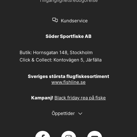
Tillgänglighetsredogörelse
Kundservice
Söder Sportfiske AB
Butik:
Hornsgatan 148, Stockholm
Click & Collect:
Kontovägen 5, Järfälla
Sveriges största flugfiskesortiment
www.fishline.se
Kampanj!
Black friday rea på fiske
Öppettider