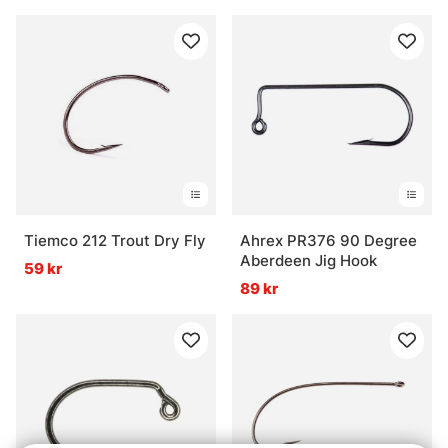
Tiemco 212 Trout Dry Fly
Ahrex PR376 90 Degree
Aberdeen Jig Hook
59 kr
89 kr