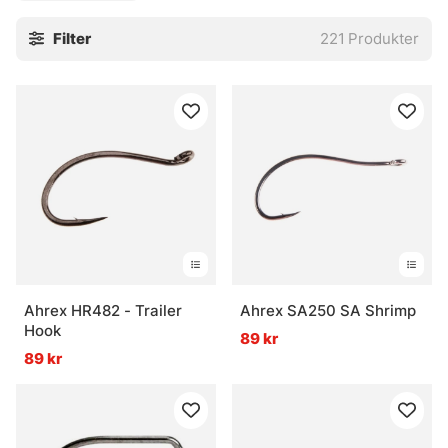
Filter
221
Produkter
Ahrex HR482 - Trailer
Ahrex SA250 SA Shrimp
Hook
89 kr
89 kr