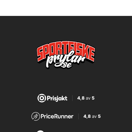
4,8
av
5
4,8
av
5