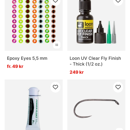
Epoxy Eyes 5,5 mm
Loon UV Clear Fly Finish
- Thick (1/2 oz.)
fr. 49 kr
249 kr