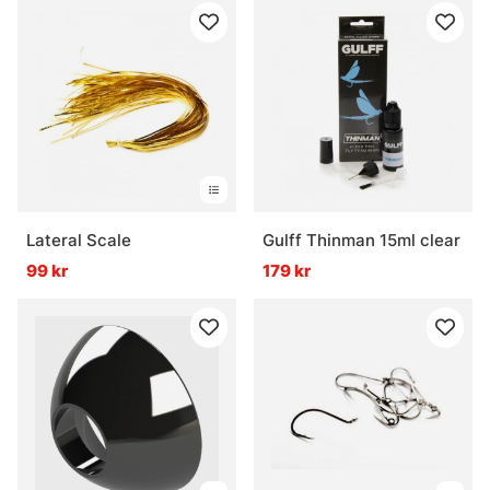
Lateral Scale
Gulff Thinman 15ml clear
99 kr
179 kr