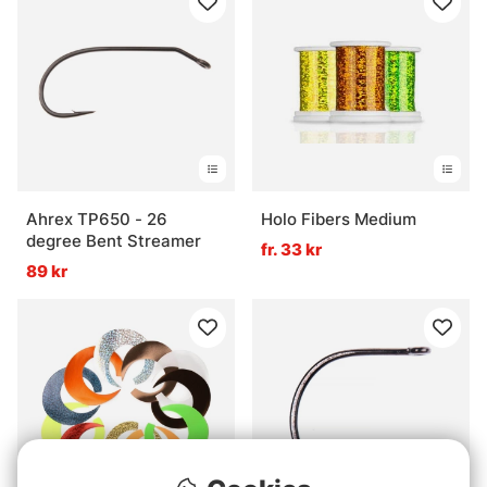
Ahrex TP650 - 26
Holo Fibers Medium
degree Bent Streamer
fr. 33 kr
89 kr