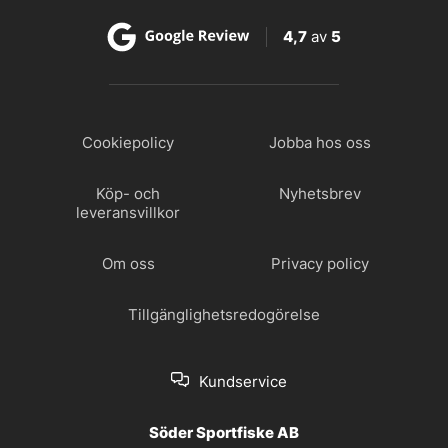
4,7
av
5
Cookiepolicy
Jobba hos oss
Köp- och
Nyhetsbrev
leveransvillkor
Om oss
Privacy policy
Tillgänglighetsredogörelse
Kundservice
Söder Sportfiske AB