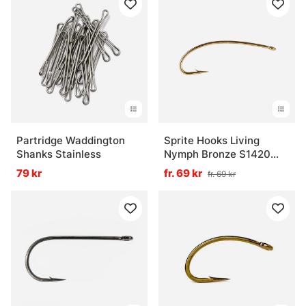
Partridge Waddington
Sprite Hooks Living
Shanks Stainless
Nymph Bronze S1420
25-pack
79 kr
fr. 69 kr
fr. 69 kr