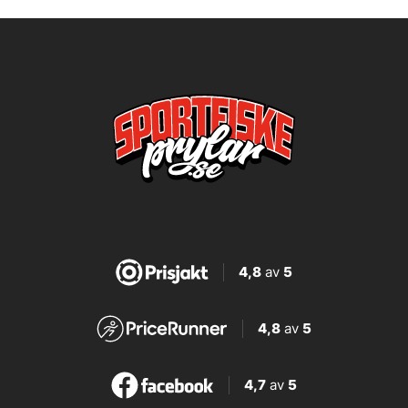
4,8
av
5
4,8
av
5
4,7
av
5