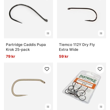
Partridge Caddis Pupa
Tiemco 112Y Dry Fly
Krok 25-pack
Extra Wide
79 kr
59 kr