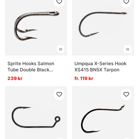
Sprite Hooks Salmon
Umpqua X-Series Hook
Tube Double Black
XS415 BN5X Tarpon
S1960 10-pack
239 kr
fr. 119 kr