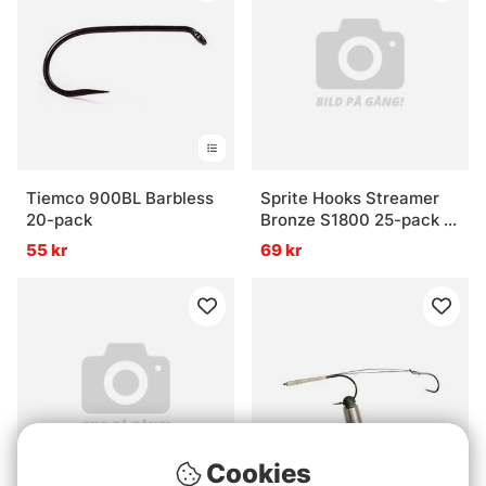
Tiemco 900BL Barbless
Sprite Hooks Streamer
20-pack
Bronze S1800 25-pack -
#16
55 kr
69 kr
Cookies