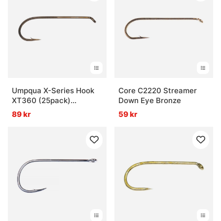
Umpqua X-Series Hook
Core C2220 Streamer
XT360 (25pack)
Down Eye Bronze
Streamer
89 kr
59 kr