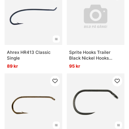
Ahrex HR413 Classic
Sprite Hooks Trailer
Single
Black Nickel Hooks
S1970 25-pack - #10
89 kr
95 kr