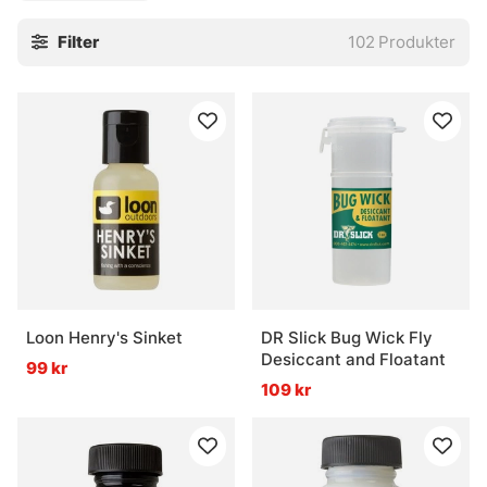
Filter
102
Produkter
Loon Henry's Sinket
DR Slick Bug Wick Fly
Desiccant and Floatant
99 kr
109 kr