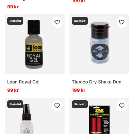
199 kr
99 kr
Slutsåld
Slutsåld
Loon Royal Gel
Tiemco Dry Shake Dun
99 kr
199 kr
Slutsåld
Slutsåld