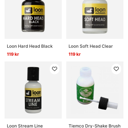
Loon Hard Head Black
Loon Soft Head Clear
119 kr
119 kr
Loon Stream Line
Tiemco Dry-Shake Brush