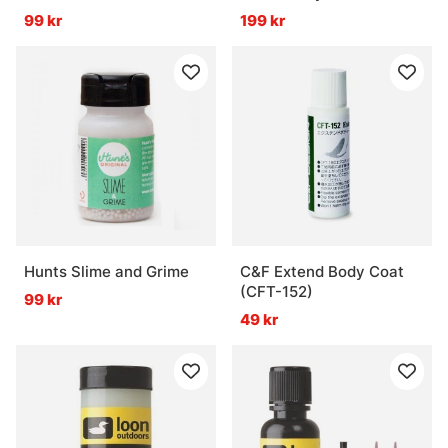
99 kr
199 kr
Hunts Slime and Grime
C&F Extend Body Coat
(CFT-152)
99 kr
49 kr