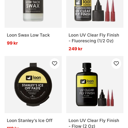
Loon Swax Low Tack
Loon UV Clear Fly Finish
- Fluorescing (1/2 Oz)
99 kr
249 kr
Loon Stanley's Ice Off
Loon UV Clear Fly Finish
- Flow (2 Oz)