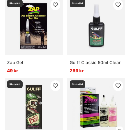
Slutsåld
Slutsåld
Zap Gel
Gulff Classic 50ml Clear
49 kr
259 kr
Slutsåld
Slutsåld