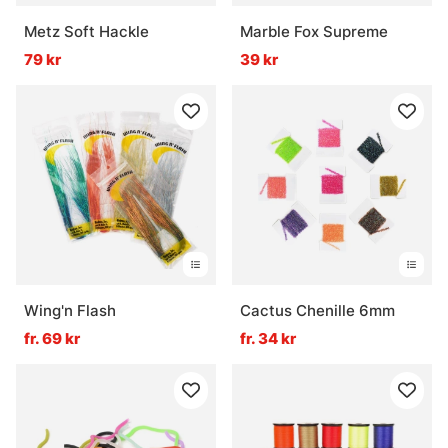
Metz Soft Hackle
Marble Fox Supreme
79 kr
39 kr
Wing'n Flash
Cactus Chenille 6mm
fr. 69 kr
fr. 34 kr