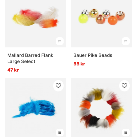
Mallard Barred Flank
Bauer Pike Beads
Large Select
55 kr
47 kr