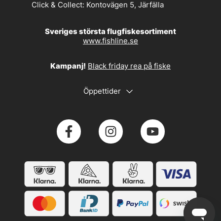
Click & Collect:
Kontovägen 5, Järfälla
Sveriges största flugfiskesortiment
www.fishline.se
Kampanj!
Black friday rea på fiske
Öppettider