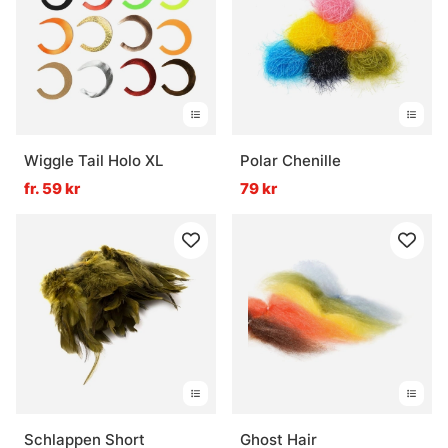
Wiggle Tail Holo XL
Polar Chenille
fr. 59 kr
79 kr
Schlappen Short
Ghost Hair