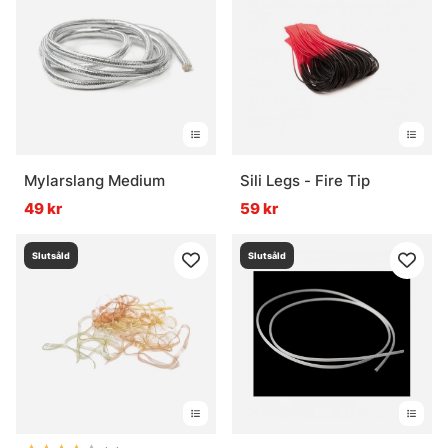
Mylarslang Medium
Sili Legs - Fire Tip
49 kr
59 kr
Slutsåld
Slutsåld