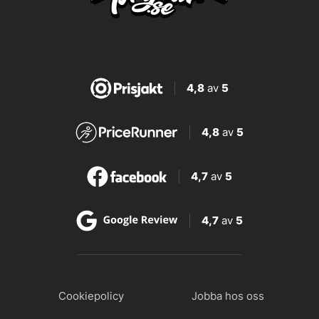
4,8
av
5
4,8
av
5
4,7
av
5
4,7
av
5
Cookiepolicy
Jobba hos oss