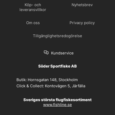
Köp- och
Nyhetsbrev
leveransvillkor
Om oss
Privacy policy
Tillgänglighetsredogörelse
Kundservice
Söder Sportfiske AB
Butik:
Hornsgatan 148, Stockholm
Click & Collect:
Kontovägen 5, Järfälla
Sveriges största flugfiskesortiment
www.fishline.se