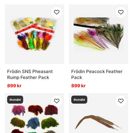
Frödin SNS Pheasant
Frödin Peacock Feather
Rump Feather Pack
Pack
899 kr
899 kr
Slutsåld
Slutsåld