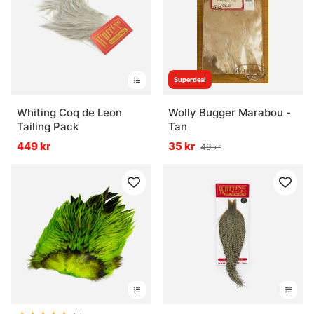
Superdeal
Whiting Coq de Leon
Wolly Bugger Marabou -
Tailing Pack
Tan
449 kr
35 kr
49 kr