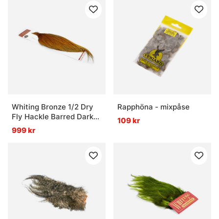
Whiting Bronze 1/2 Dry
Rapphöna - mixpåse
Fly Hackle Barred Dark
109 kr
Ginger
999 kr