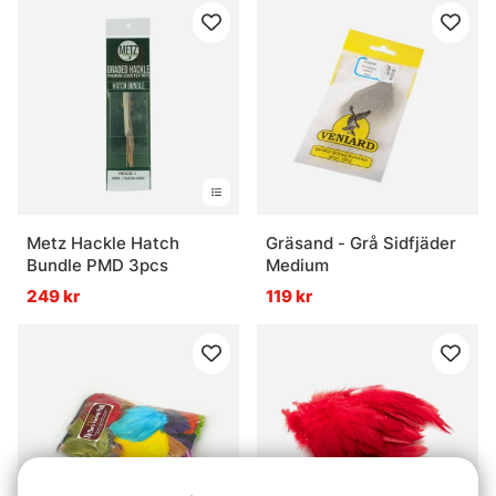
Metz Hackle Hatch
Gräsand - Grå Sidfjäder
Bundle PMD 3pcs
Medium
249 kr
119 kr