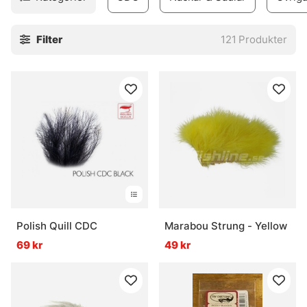
Filter
121
Produkter
Polish Quill CDC
Marabou Strung - Yellow
69 kr
49 kr