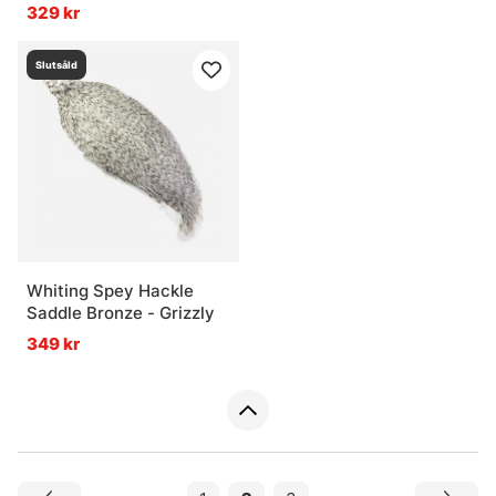
329 kr
Slutsåld
Whiting Spey Hackle
Saddle Bronze - Grizzly
349 kr