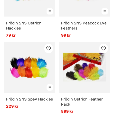
Frödin SNS Ostrich
Frödin SNS Peacock Eye
Hackles
Feathers
79 kr
99 kr
Frödin SNS Spey Hackles
Frödin Ostrich Feather
Pack
229 kr
899 kr