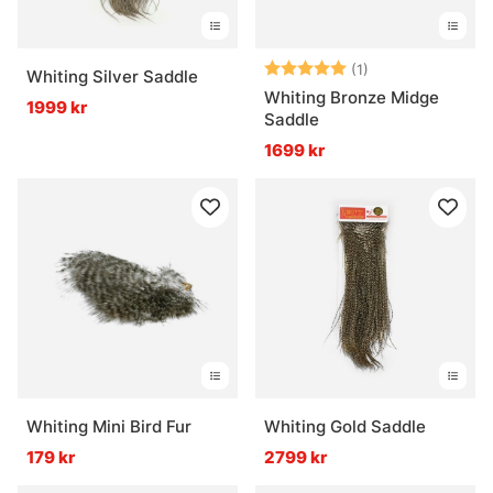
Betyg:
5.0 utav 5 stjär
(1)
Whiting Silver Saddle
Whiting Bronze Midge
1999 kr
Saddle
1699 kr
Whiting Mini Bird Fur
Whiting Gold Saddle
179 kr
2799 kr