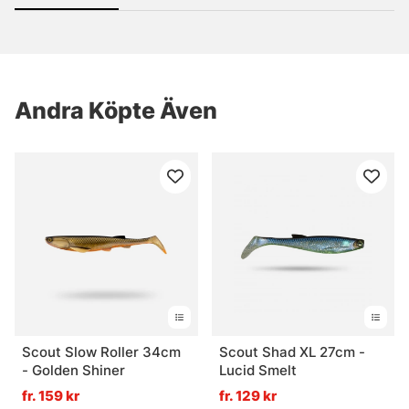
Andra Köpte Även
Scout Slow Roller 34cm
Scout Shad XL 27cm -
- Golden Shiner
Lucid Smelt
fr. 159 kr
fr. 129 kr