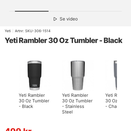
Se video
Yeti
|
Artnr:
SKU-306-1514
Yeti Rambler 30 Oz Tumbler - Black
Yeti Rambler
Yeti Rambler
Yeti Ramble
30 Oz Tumbler
30 Oz Tumbler
30 Oz Tumb
- Black
- Stainless
- Charcoal
Steel