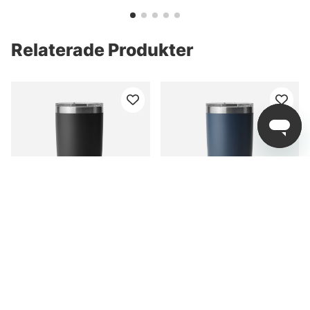
Relaterade Produkter
Yeti Rambler 20 Oz
Yeti Rambler 20 Oz
Tumbler - Black
Tumbler - Navy
389 kr
389 kr