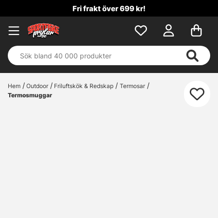
Fri frakt över 699 kr!
Hem
Outdoor
Friluftskök & Redskap
Termosar
Termosmuggar