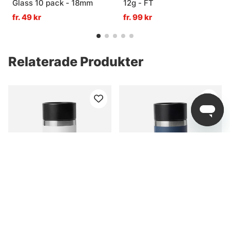
Glass 10 pack - 18mm
12g - FT
fr. 49 kr
fr. 99 kr
Relaterade Produkter
Yeti Rambler 8 Oz Travel
Yeti Rambler 8 Oz Travel
Bottle - White
Bottle - Navy
329 kr
329 kr