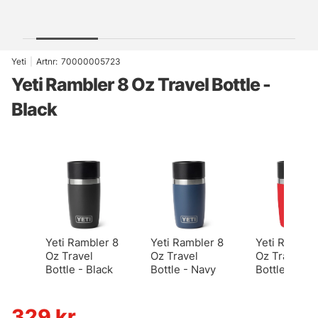
Yeti
|
Artnr:
70000005723
Yeti Rambler 8 Oz Travel Bottle -
Black
Yeti Rambler 8
Yeti Rambler 8
Yeti Ramble
Oz Travel
Oz Travel
Oz Travel
Bottle - Black
Bottle - Navy
Bottle - Red
329
kr