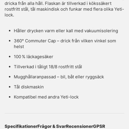
dricka från alla håll. Flaskan är tillverkad i kökssäkert
rostfritt stål, tål maskindisk och funkar med flera olika Yeti-
lock.
Håller drycken varm eller kall med vakuumisolering
360° Commuter Cap – drick från vilken vinkel som
helst
100 % läckagesäker
Tillverkad i tåligt 18/8 rostfritt stål
Mugghållaranpassad – bil, båt eller ryggsäck
Tål diskmaskin
Kompatibel med andra Yeti-lock
Specifikationer
Frågor & Svar
Recensioner
GPSR