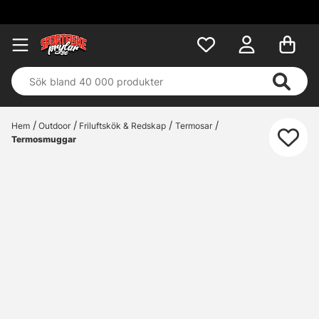
Hem
Outdoor
Friluftskök & Redskap
Termosar
Termosmuggar