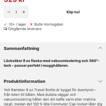
Köp nu!
10+
i lager
Butik Hornsgatan
Omgående leverans
Sammanfattning
Läcksäker 8 oz flaska med vakuumisolering och 360°-
lock – passar perfekt i mugghållaren.
Produktinformation
Yeti Rambler 8 oz Travel Bottle är byggd för äventyret –
från bilen till båten. Med dubbla väggar och
vakuumisolering håller den din kaffe varm eller matcha
iskall, medan det 100 % täta Commuter Cap-locket låter dig