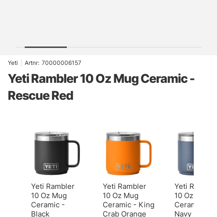
Yeti
|
Artnr:
70000006157
Yeti Rambler 10 Oz Mug Ceramic -
Rescue Red
Yeti Rambler
Yeti Rambler
Yeti Ramble
10 Oz Mug
10 Oz Mug
10 Oz Mug
Ceramic -
Ceramic - King
Ceramic -
Black
Crab Orange
Navy