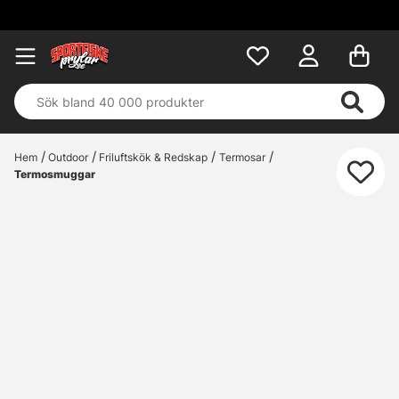
Hem
Outdoor
Friluftskök & Redskap
Termosar
Termosmuggar