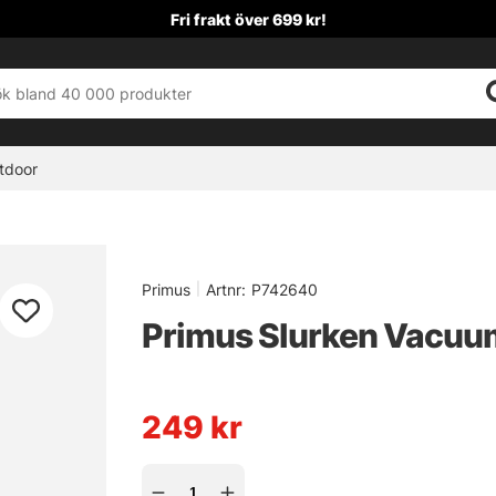
Fri frakt över 699 kr!
tdoor
Primus
|
Artnr:
P742640
Primus Slurken Vacuu
249
kr