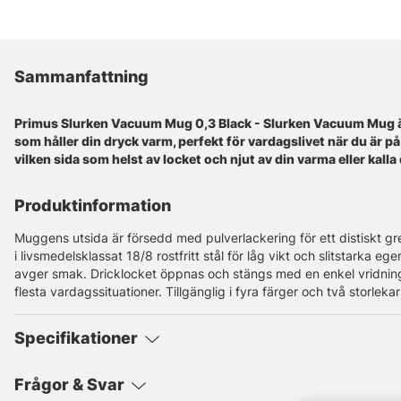
Sammanfattning
Primus Slurken Vacuum Mug 0,3 Black - Slurken Vacuum Mug 
som håller din dryck varm, perfekt för vardagslivet när du är på
vilken sida som helst av locket och njut av din varma eller kalla
Produktinformation
Muggens utsida är försedd med pulverlackering för ett distiskt gr
i livsmedelsklassat 18/8 rostfritt stål för låg vikt och slitstarka e
avger smak. Dricklocket öppnas och stängs med en enkel vridnin
flesta vardagssituationer. Tillgänglig i fyra färger och två storlekar (
Specifikationer
Frågor & Svar