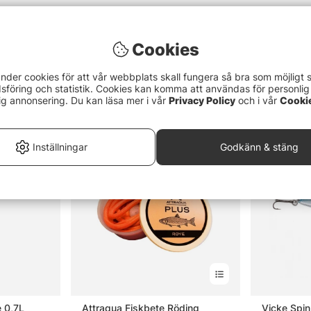
Cookies
nder cookies för att vår webbplats skall fungera så bra som möjligt 
föring och statistik. Cookies kan komma att användas för personlig
ig annonsering. Du kan läsa mer i vår
Privacy Policy
och i vår
Cooki
Inställningar
Godkänn & stäng
e 0,7L
Attraqua Fiskbete Röding
Vicke Spin