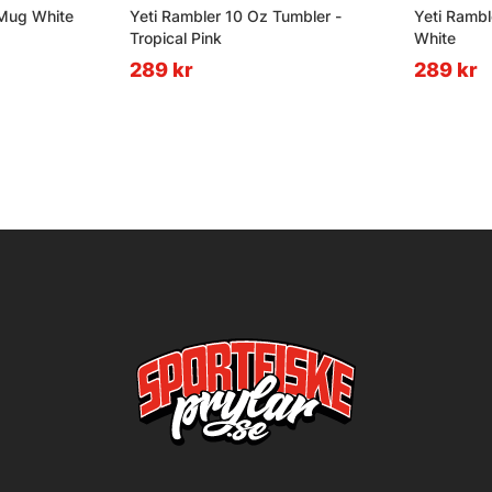
 Mug White
Yeti Rambler 10 Oz Tumbler -
Yeti Rambl
Tropical Pink
White
289 kr
289 kr