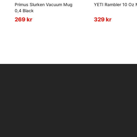
Primus Slurken Vacuum Mug
YETI Rambler 10 Oz
0,4 Black
269 kr
329 kr