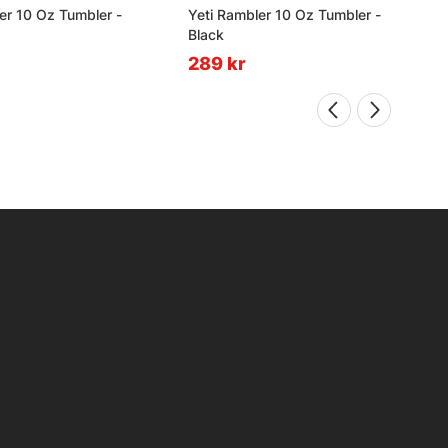
er 10 Oz Tumbler -
Yeti Rambler 10 Oz Tumbler -
Black
289 kr