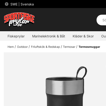
 SWE 
| Svenska
Fiskeprylar
Marinelektronik & Båt
Kläder & Skor
Ou
Hem
Outdoor
Friluftskök & Redskap
Termosar
Termosmuggar