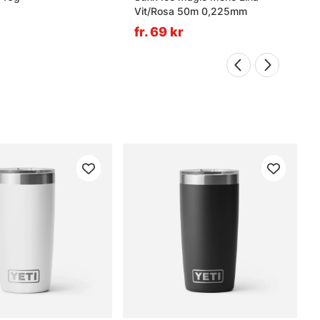
Vit/Rosa 50m 0,225mm
fr. 69 kr