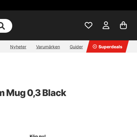
Nyheter
Varumärken
Guider
Superdeals
m Mug 0,3 Black
Köp nu!