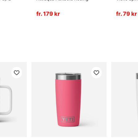
fr. 179 kr
fr. 79 kr