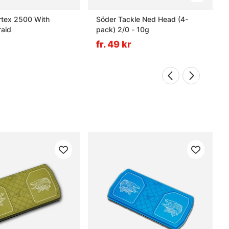
rtex 2500 With
Söder Tackle Ned Head (4-
aid
pack) 2/0 - 10g
fr. 49 kr