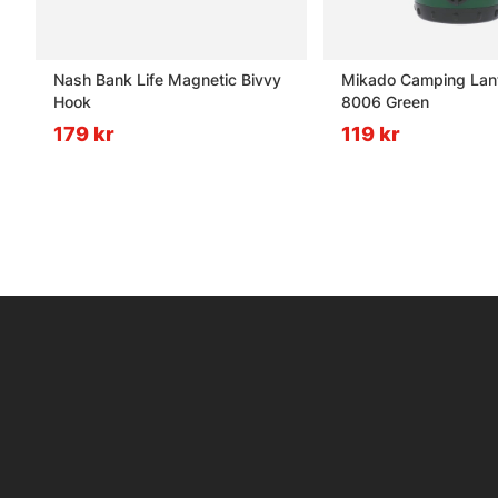
Nash Bank Life Magnetic Bivvy
Mikado Camping Lant
Hook
8006 Green
179 kr
119 kr