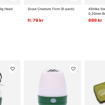
Jig Head
Scout Creature 11cm (8-pack)
4Strike Vo
0,20mm Br
fr. 79 kr
699 kr