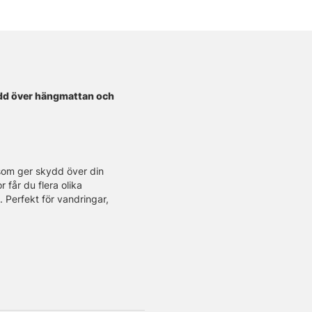
ydd över hängmattan och
som ger skydd över din
 får du flera olika
 Perfekt för vandringar,