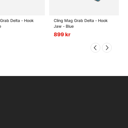
Grab Delta - Hook
Cling Mag Grab Delta - Hook
e
Jaw - Blue
899 kr