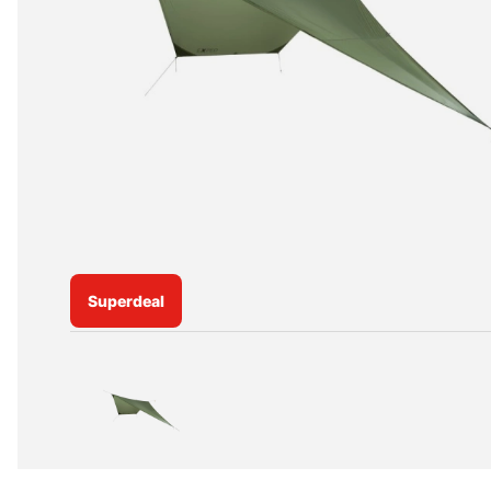
Superdeal