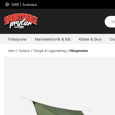
 SWE 
| Svenska
Fiskeprylar
Marinelektronik & Båt
Kläder & Skor
Ou
Hem
Outdoor
Sängar & Liggunderlag
Hängmattor