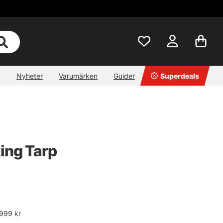
Nyheter
Varumärken
Guider
Superdeals
ing Tarp
999 kr