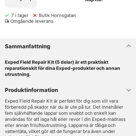
7
i lager
Butik Hornsgatan
Omgående leverans
Sammanfattning
Exped Field Repair Kit (5 delar) är ett praktiskt
reparationskit för dina Exped-produkter och annan
utrustning.
Produktinformation
Exped Field Repair Kit är perfekt för dig som vill vara
förberedd på skador när du är ute på tur. Det innehåller
fem självhäftande lappar som snabbt och enkelt kan
användas för att laga hål eller revor i din Exped-madrass
eller annan friluftsutrustning. Lapparna är tåliga och
vattentäta, vilket gör att de fungerar bra även under