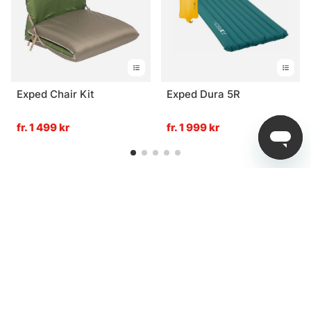
Exped Chair Kit
Exped Dura 5R
fr. 1 499 kr
fr. 1 999 kr