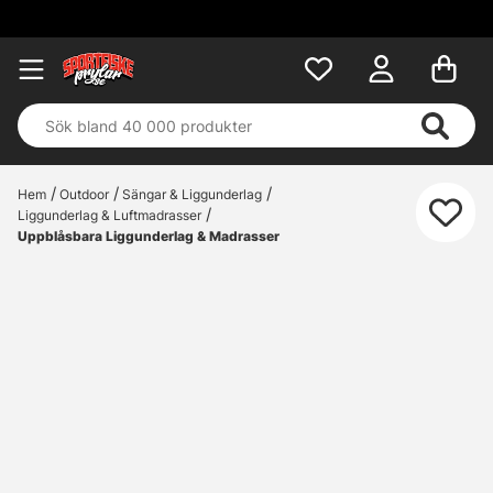
Fri frakt 
Hem
Outdoor
Sängar & Liggunderlag
Liggunderlag & Luftmadrasser
Uppblåsbara Liggunderlag & Madrasser