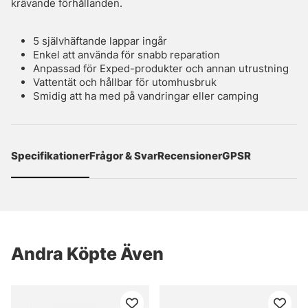
krävande förhållanden.
5 självhäftande lappar ingår
Enkel att använda för snabb reparation
Anpassad för Exped-produkter och annan utrustning
Vattentät och hållbar för utomhusbruk
Smidig att ha med på vandringar eller camping
Specifikationer
Frågor & Svar
Recensioner
GPSR
Andra Köpte Även