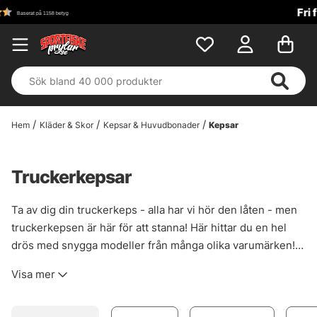
Fri frakt över 699 kr!
Hem
Kläder & Skor
Kepsar & Huvudbonader
Kepsar
Truckerkepsar
Ta av dig din truckerkeps - alla har vi hör den låten - men
truckerkepsen är här för att stanna! Här hittar du en hel
drös med snygga modeller från många olika varumärken!
Representera just ditt favoritmärke eller företag!
Visa mer