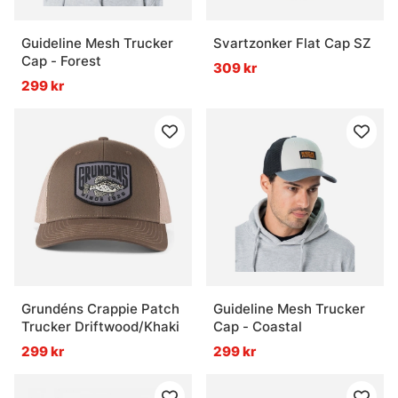
Guideline Mesh Trucker
Svartzonker Flat Cap SZ
Cap - Forest
309 kr
299 kr
Grundéns Crappie Patch
Guideline Mesh Trucker
Trucker Driftwood/Khaki
Cap - Coastal
299 kr
299 kr