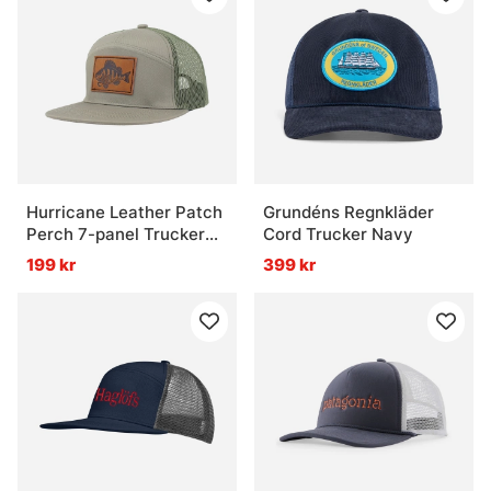
Hurricane Leather Patch
Grundéns Regnkläder
Perch 7-panel Trucker
Cord Trucker Navy
Hat
199 kr
399 kr