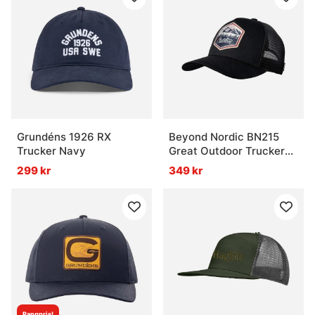
Grundéns 1926 RX
Beyond Nordic BN215
Trucker Navy
Great Outdoor Trucker
Cap G-Black
299 kr
349 kr
Pangpris!