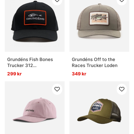
Grundéns Fish Bones
Grundéns Off to the
Trucker 312
Races Trucker Loden
Black/Charcoal
299 kr
349 kr