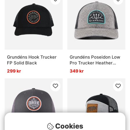
Grundéns Hook Trucker
Grundéns Poseidon Low
FP Solid Black
Pro Trucker Heather
Charcoal
299 kr
349 kr
Cookies