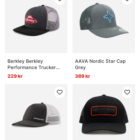
Berkley Berkley
AAVA Nordic Star Cap
Performance Trucker
Grey
Cap - Charcoal/Black
229 kr
389 kr