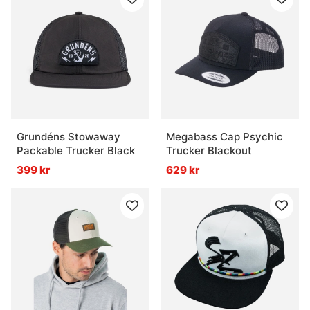
Grundéns Stowaway
Megabass Cap Psychic
Packable Trucker Black
Trucker Blackout
399 kr
629 kr