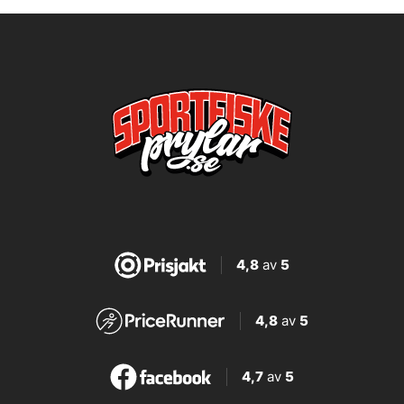
4,8
av
5
4,8
av
5
4,7
av
5