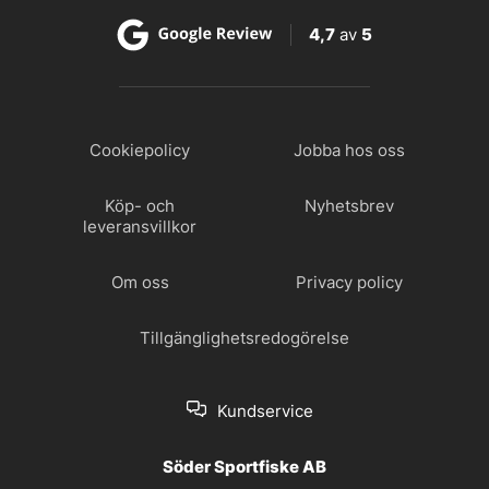
4,7
av
5
Cookiepolicy
Jobba hos oss
Köp- och
Nyhetsbrev
leveransvillkor
Om oss
Privacy policy
Tillgänglighetsredogörelse
Kundservice
Söder Sportfiske AB