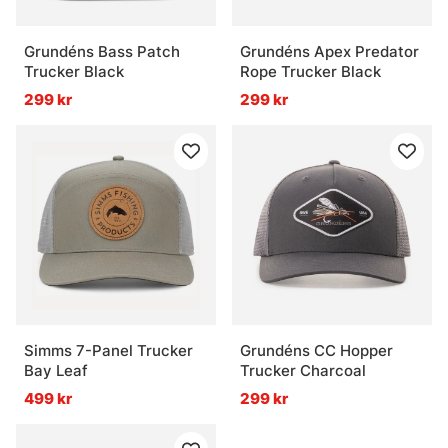
Grundéns Bass Patch
Grundéns Apex Predator
Trucker Black
Rope Trucker Black
299 kr
299 kr
Simms 7-Panel Trucker
Grundéns CC Hopper
Bay Leaf
Trucker Charcoal
499 kr
299 kr