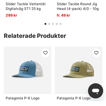
Söder Tackle Vattentät
Söder Tackle Round Jig
Digitalvåg ST1 25 kg
Head (4-pack) 4/0 - 10g
299 kr
fr. 49 kr
Relaterade Produkter
Patagonia P-6 Logo
Patagonia P-6 Logo
Trucker Hat SHRB
Trucker Hat GMTG