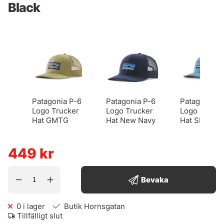
Black
Patagonia P-6
Patagonia P-6
Patagonia P
Logo Trucker
Logo Trucker
Logo Trucke
Hat GMTG
Hat New Navy
Hat SHRB
449
kr
Bevaka
0
i lager
Butik Hornsgatan
Tillfälligt slut