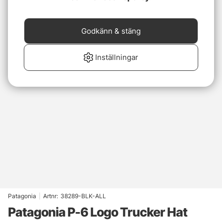
Godkänn & stäng
Inställningar
Patagonia
|
Artnr:
38289-BLK-ALL
Patagonia P-6 Logo Trucker Hat