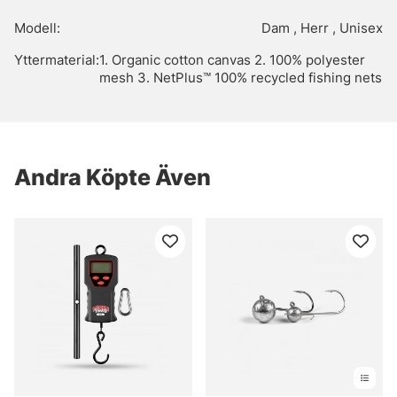
Modell:
Dam , Herr , Unisex
Yttermaterial:
1. Organic cotton canvas 2. 100% polyester
mesh 3. NetPlus™ 100% recycled fishing nets
Andra Köpte Även