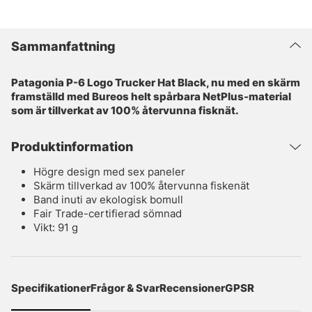
Sammanfattning
Patagonia P-6 Logo Trucker Hat Black, nu med en skärm
framställd med Bureos helt spårbara NetPlus-material
som är tillverkat av 100% återvunna fisknät.
Produktinformation
Högre design med sex paneler
Skärm tillverkad av 100% återvunna fiskenät
Band inuti av ekologisk bomull
Fair Trade-certifierad sömnad
Vikt: 91 g
Specifikationer
Frågor & Svar
Recensioner
GPSR