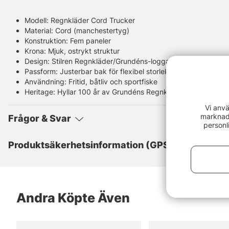
Modell: Regnkläder Cord Trucker
Material: Cord (manchestertyg)
Konstruktion: Fem paneler
Krona: Mjuk, ostrykt struktur
Design: Stilren Regnkläder/Grundéns-logga
Passform: Justerbar bak för flexibel storlek
Användning: Fritid, båtliv och sportfiske
Heritage: Hyllar 100 år av Grundéns Regnkläder-arv (sedan 
Vi anvä
marknads
Frågor & Svar
personl
Produktsäkerhetsinformation (GPSR)
Andra Köpte Även