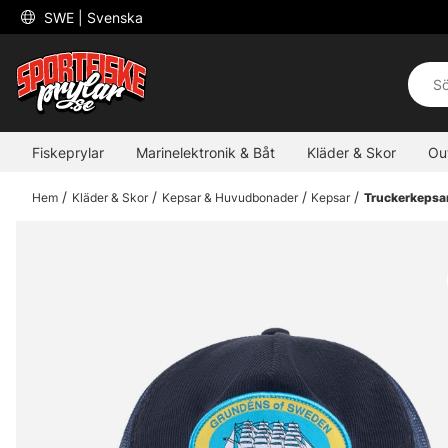
 SWE 
| Svenska
Fiskeprylar
Marinelektronik & Båt
Kläder & Skor
Ou
Hem
Kläder & Skor
Kepsar & Huvudbonader
Kepsar
Truckerkepsa