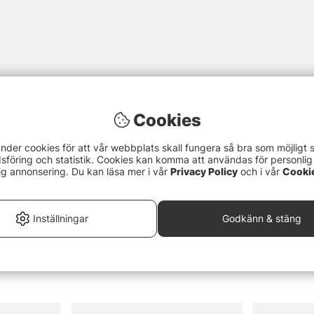
Cookies
1926)
nder cookies för att vår webbplats skall fungera så bra som möjligt 
föring och statistik. Cookies kan komma att användas för personlig
ig annonsering. Du kan läsa mer i vår
Privacy Policy
och i vår
Cooki
Inställningar
Godkänn & stäng