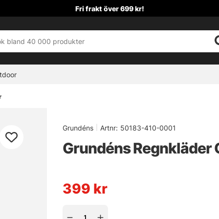
Fri frakt över 699 kr!
tdoor
r
Grundéns
|
Artnr:
50183-410-0001
Grundéns Regnkläder 
399
kr