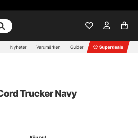
Nyheter
Varumärken
Guider
Superdeals
Cord Trucker Navy
Köp nu!