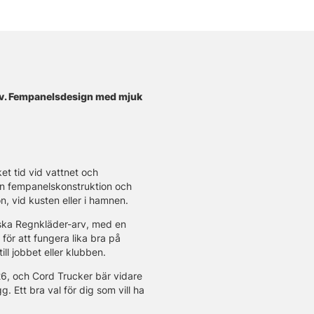
arv. Fempanelsdesign med mjuk
et tid vid vattnet och
sin fempanelskonstruktion och
, vid kusten eller i hamnen.
nska Regnkläder-arv, med en
för att fungera lika bra på
ll jobbet eller klubben.
26, och Cord Trucker bär vidare
 Ett bra val för dig som vill ha