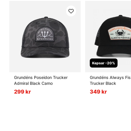
Kepsar -20%
Grundéns Poseidon Trucker
Grundéns Always Fis
Admiral Black Camo
Trucker Black
299 kr
349 kr