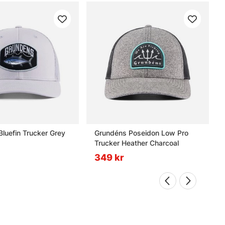
luefin Trucker Grey
Grundéns Poseidon Low Pro
Trucker Heather Charcoal
349 kr