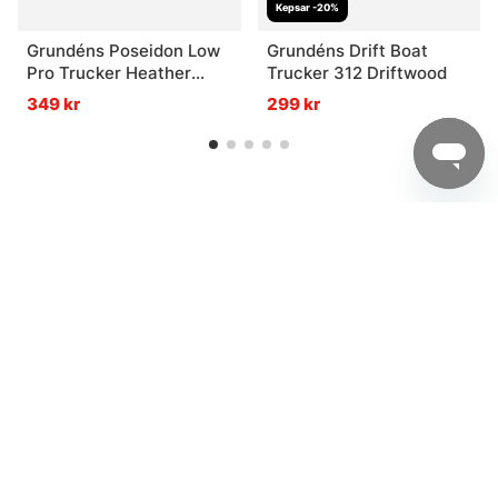
Kepsar -20%
Grundéns Poseidon Low
Grundéns Drift Boat
Pro Trucker Heather
Trucker 312 Driftwood
Charcoal
349 kr
299 kr