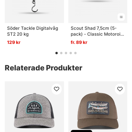
Söder Tackle Digitalvåg
Scout Shad 7,5cm (5-
ST2 20 kg
pack) - Classic Motoroil
UV
129 kr
fr. 89 kr
Relaterade Produkter