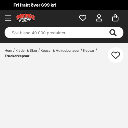
99 kr!
Hem
Kläder & Skor
Kepsar & Huvudbonader
Kepsar
Truckerkepsar