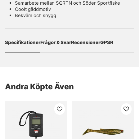
Samarbete mellan SQRTN och Söder Sportfiske
Coolt gäddmotiv
Bekväm och snygg
Specifikationer
Frågor & Svar
Recensioner
GPSR
Andra Köpte Även