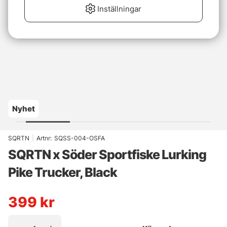
Inställningar
Nyhet
SQRTN
|
Artnr:
SQSS-004-OSFA
SQRTN x Söder Sportfiske Lurking
Pike Trucker, Black
399
kr