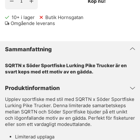
Köp nu!
10+
i lager
Butik Hornsgatan
Omgående leverans
Sammanfattning
SQRTN x Söder Sportfiske Lurking Pike Trucker är en
svart keps med ett motiv av en gädda.
Produktinformation
Upplev sportfiske med stil med SQRTN x Söder Sportfiske
Lurking Pike Trucker. Denna limiterade samarbetskeps
mellan SQRTN och Söder Sportfiske bjuder på ett unikt
och iögonfallande motiv av en gädda. Perfekt för fisketurer
eller som ett vardagligt modeuttalande.
Limiterad upplaga