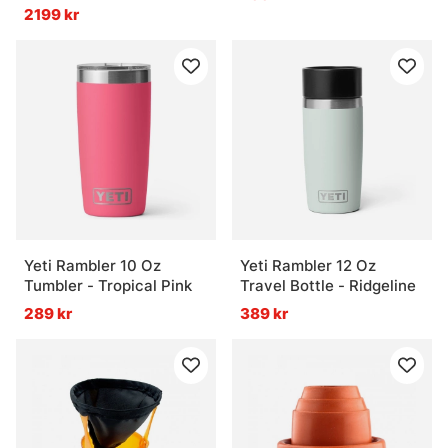
2199 kr
Yeti Rambler 10 Oz
Yeti Rambler 12 Oz
Tumbler - Tropical Pink
Travel Bottle - Ridgeline
289 kr
389 kr