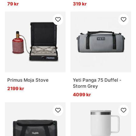
79 kr
319 kr
Primus Moja Stove
Yeti Panga 75 Duffel -
Storm Grey
2199 kr
4099 kr