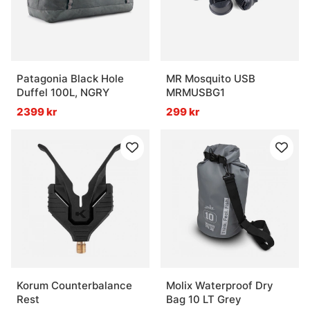
Patagonia Black Hole
MR Mosquito USB
Duffel 100L, NGRY
MRMUSBG1
2399 kr
299 kr
Korum Counterbalance
Molix Waterproof Dry
Rest
Bag 10 LT Grey