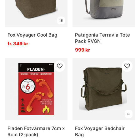
Fox Voyager Cool Bag
Patagonia Terravia Tote
Pack RVGN
fr. 349 kr
999 kr
Fladen Fotvärmare 7cm x
Fox Voyager Bedchair
9cm (2-pack)
Bag