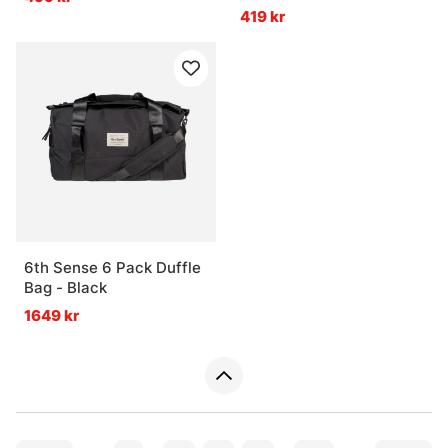
419 kr
6th Sense 6 Pack Duffle
Bag - Black
1649 kr