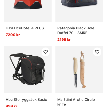
IFISH IceHotel 4 PLUS
Patagonia Black Hole
Duffel 70L, SMRE
7200 kr
2199 kr
Abu Stolryggsäck Basic
Marttiini Arctic Circle
knife
499 kr