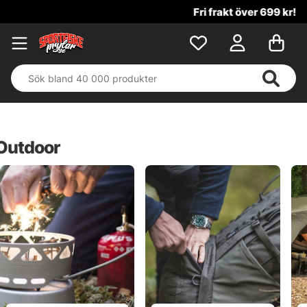
Fri frakt över 699 kr!
Outdoor