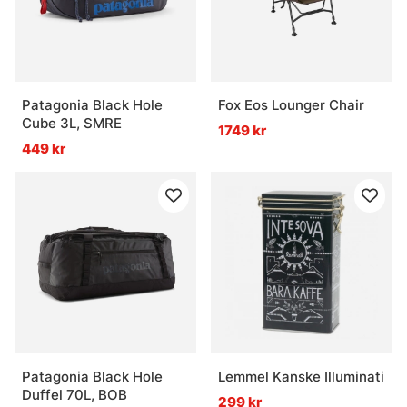
Patagonia Black Hole
Fox Eos Lounger Chair
Cube 3L, SMRE
1749 kr
449 kr
Patagonia Black Hole
Lemmel Kanske Illuminati
Duffel 70L, BOB
299 kr