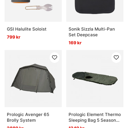
GSI Halulite Soloist
Sonik Sizzla Multi-Pan
Set Deepcase
799 kr
169 kr
Prologic Avenger 65
Prologic Element Thermo
Brolly System
Sleeping Bag 5 Season
215x90cm