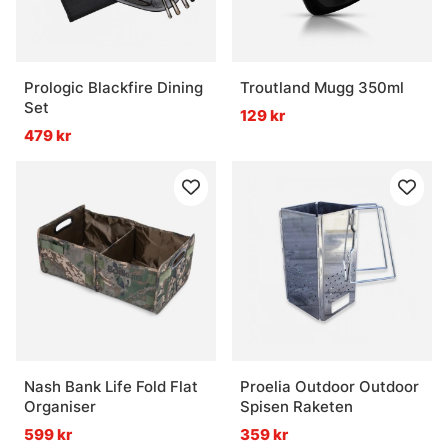
Prologic Blackfire Dining
Troutland Mugg 350ml
Set
129 kr
479 kr
Nash Bank Life Fold Flat
Proelia Outdoor Outdoor
Organiser
Spisen Raketen
599 kr
359 kr