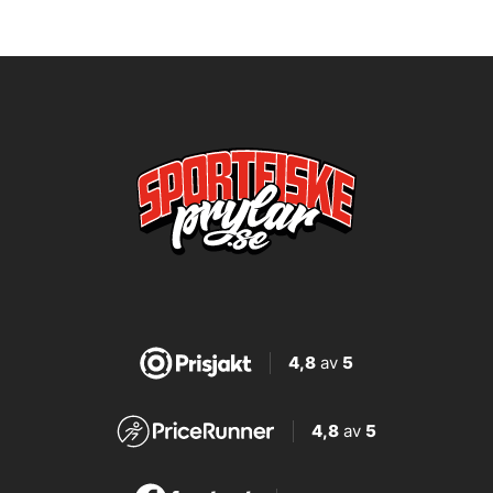
4,8
av
5
4,8
av
5