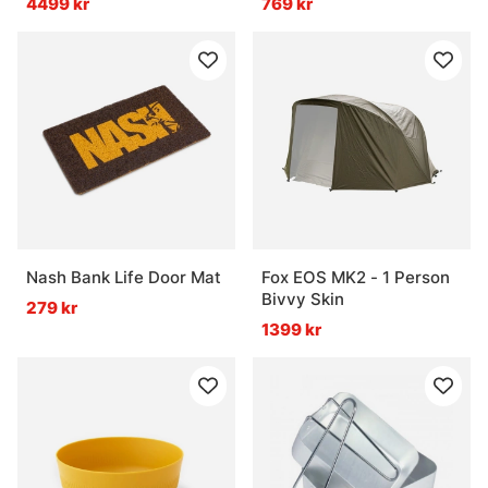
4499 kr
769 kr
Nash Bank Life Door Mat
Fox EOS MK2 - 1 Person
Bivvy Skin
279 kr
1399 kr