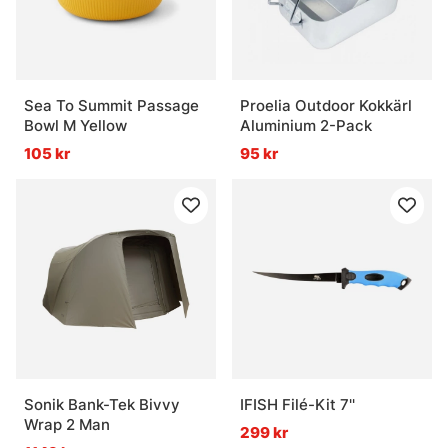
Sea To Summit Passage
Proelia Outdoor Kokkärl
Bowl M Yellow
Aluminium 2-Pack
105 kr
95 kr
Sonik Bank-Tek Bivvy
IFISH Filé-Kit 7''
Wrap 2 Man
299 kr