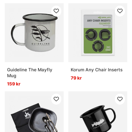
Guideline The Mayfly
Korum Any Chair Inserts
Mug
79 kr
159 kr