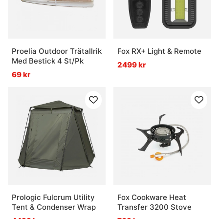
Proelia Outdoor Trätallrik
Fox RX+ Light & Remote
Med Bestick 4 St/Pk
2499 kr
69 kr
Prologic Fulcrum Utility
Fox Cookware Heat
Tent & Condenser Wrap
Transfer 3200 Stove