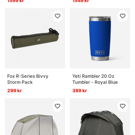
1599 kr
1549 kr
Fox R-Series Bivvy
Yeti Rambler 20 Oz
Storm Pack
Tumbler - Royal Blue
299 kr
389 kr