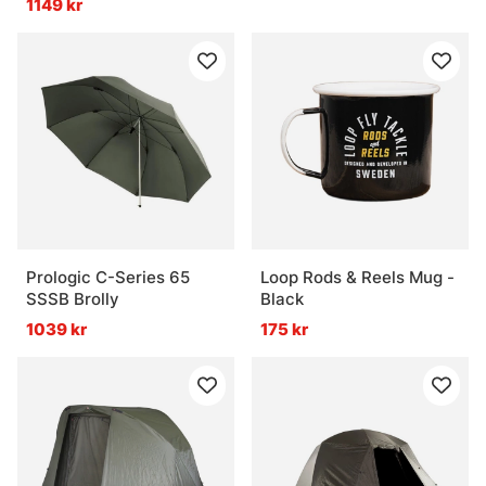
1149 kr
Prologic C-Series 65
Loop Rods & Reels Mug -
SSSB Brolly
Black
1039 kr
175 kr