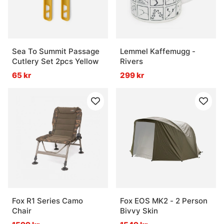
Sea To Summit Passage
Lemmel Kaffemugg -
Cutlery Set 2pcs Yellow
Rivers
65 kr
299 kr
Fox R1 Series Camo
Fox EOS MK2 - 2 Person
Chair
Bivvy Skin