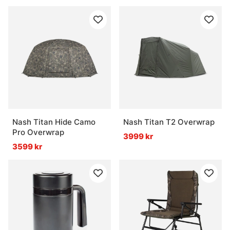
Nash Titan Hide Camo
Nash Titan T2 Overwrap
Pro Overwrap
3999 kr
3599 kr