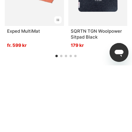
Exped MultiMat
SQRTN TGN Woolpower
Sitpad Black
fr. 599 kr
179 kr