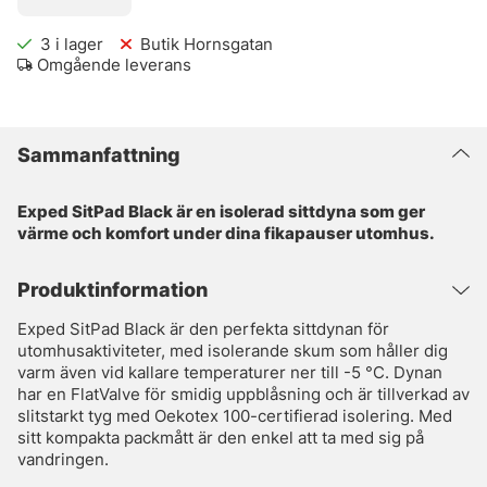
3
i lager
Butik Hornsgatan
Omgående leverans
Sammanfattning
Exped SitPad Black är en isolerad sittdyna som ger
värme och komfort under dina fikapauser utomhus.
Produktinformation
Exped SitPad Black är den perfekta sittdynan för
utomhusaktiviteter, med isolerande skum som håller dig
varm även vid kallare temperaturer ner till -5 °C. Dynan
har en FlatValve för smidig uppblåsning och är tillverkad av
slitstarkt tyg med Oekotex 100-certifierad isolering. Med
sitt kompakta packmått är den enkel att ta med sig på
vandringen.