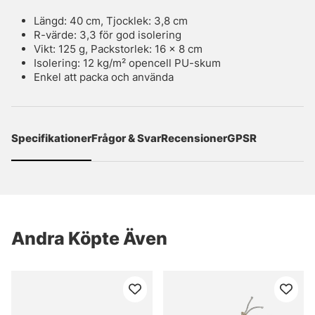
Längd: 40 cm, Tjocklek: 3,8 cm
R-värde: 3,3 för god isolering
Vikt: 125 g, Packstorlek: 16 x 8 cm
Isolering: 12 kg/m² opencell PU-skum
Enkel att packa och använda
Specifikationer
Frågor & Svar
Recensioner
GPSR
Andra Köpte Även