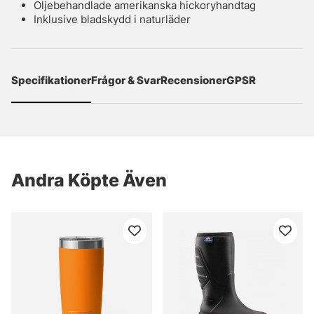
Oljebehandlade amerikanska hickoryhandtag
Inklusive bladskydd i naturläder
Specifikationer
Frågor & Svar
Recensioner
GPSR
Andra Köpte Även