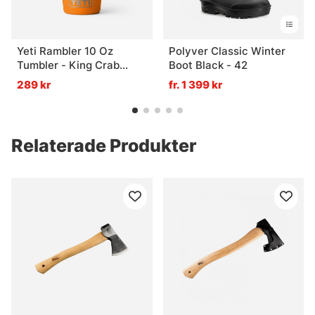
Yeti Rambler 10 Oz
Polyver Classic Winter
Tumbler - King Crab
Boot Black - 42
Orange
289 kr
fr. 1 399 kr
Relaterade Produkter