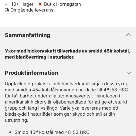
10+
i lager
Butik Hornsgatan
Omgående leverans
Sammanfattning
Yxor med hickoryskaft tillverkade av smidd 45# kolstål,
med bladöverdrag i naturläder.
Produktinformation
Upptäck det praktiska och hantverksmässiga i dessa yxor,
med smidda 45# kolstålshuvuden härdade till 48-53 HRC
för hållbarhet under alla utomhusäventyr. Handtagen i
amerikansk hickory är oljebehandlade för att ge ett starkt
grepp och lång livslängd. Varje yxa levereras med ett
bladskydd i naturläder som ger skydd och stil åt din
utrustning.
Smidd 45# kolstål med 48-53 HRC