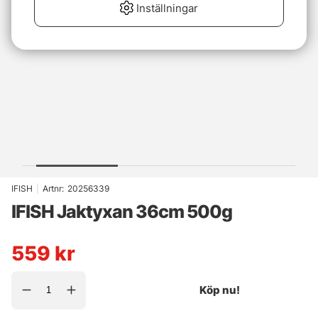
Inställningar
IFISH
|
Artnr:
20256339
IFISH Jaktyxan 36cm 500g
559
kr
Köp nu!