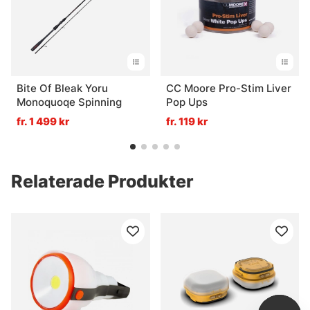
Bite Of Bleak Yoru
CC Moore Pro-Stim Liver
Monoquoqe Spinning
Pop Ups
fr. 1 499 kr
fr. 119 kr
Relaterade Produkter