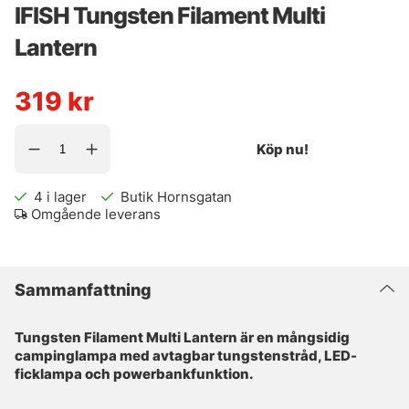
IFISH Tungsten Filament Multi
Lantern
319
kr
Köp nu!
4
i lager
Butik Hornsgatan
Omgående leverans
Sammanfattning
Tungsten Filament Multi Lantern är en mångsidig
campinglampa med avtagbar tungstenstråd, LED-
ficklampa och powerbankfunktion.