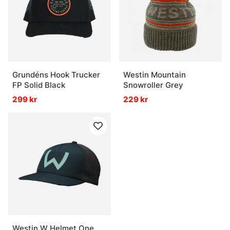
Grundéns Hook Trucker
Westin Mountain
FP Solid Black
Snowroller Grey
299 kr
229 kr
Westin W Helmet One