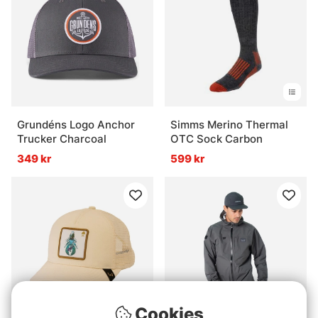
Grundéns Logo Anchor
Simms Merino Thermal
Trucker Charcoal
OTC Sock Carbon
349 kr
599 kr
Cookies