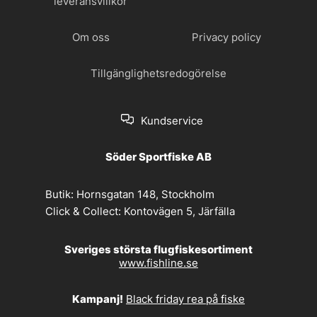
leveransvillkor
Om oss
Privacy policy
Tillgänglighetsredogörelse
Kundservice
Söder Sportfiske AB
Butik:
Hornsgatan 148, Stockholm
Click & Collect:
Kontovägen 5, Järfälla
Sveriges största flugfiskesortiment
www.fishline.se
Kampanj!
Black friday rea på fiske