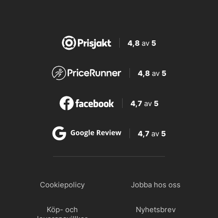
4,8
av
5
4,8
av
5
4,7
av
5
4,7
av
5
Cookiepolicy
Jobba hos oss
Köp- och
Nyhetsbrev