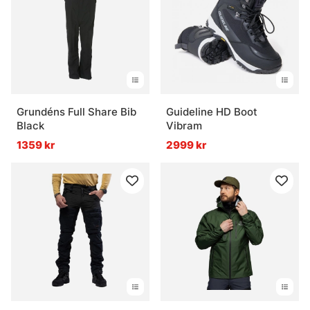
Grundéns Full Share Bib
Guideline HD Boot
Black
Vibram
1359 kr
2999 kr