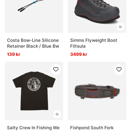
Costa Bow-Line Silicone
Simms Flyweight Boot
Retainer Black / Blue Bw
Filtsula
139 kr
3499 kr
Salty Crew In Fishing We
Fishpond South Fork