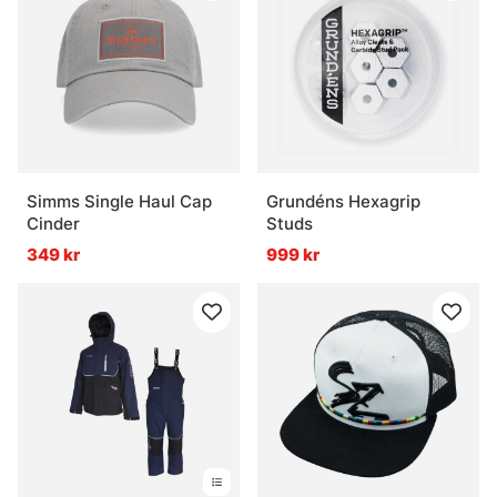
Simms Single Haul Cap
Grundéns Hexagrip
Cinder
Studs
349 kr
999 kr