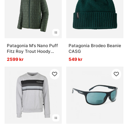
Patagonia M's Nano Puff
Patagonia Brodeo Beanie
Fitz Roy Trout Hoody
CASG
OLGG
2599 kr
549 kr