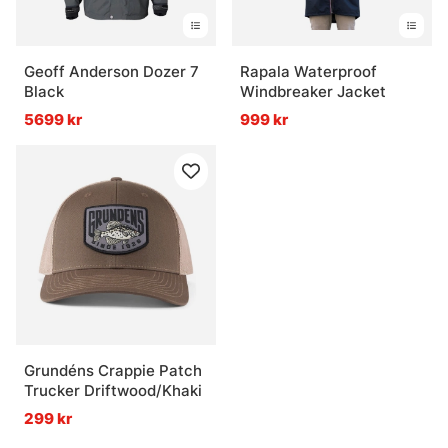
Geoff Anderson Dozer 7
Rapala Waterproof
Black
Windbreaker Jacket
5699 kr
999 kr
Grundéns Crappie Patch
Trucker Driftwood/Khaki
299 kr