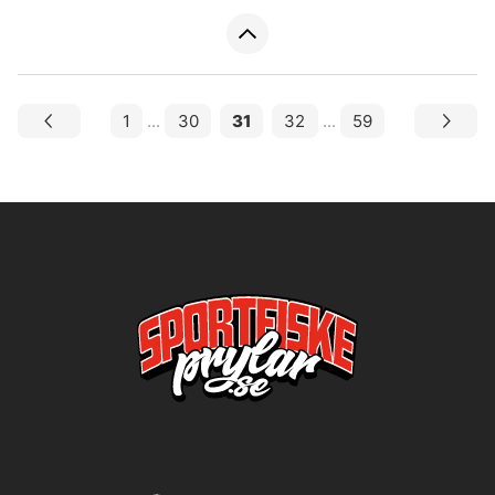
1
...
30
31
32
...
59