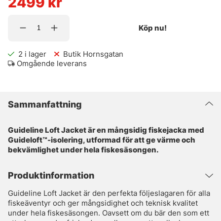
2499
kr
Köp nu!
2
i lager
Butik Hornsgatan
Omgående leverans
Sammanfattning
Guideline Loft Jacket är en mångsidig fiskejacka med
Guideloft™-isolering, utformad för att ge värme och
bekvämlighet under hela fiskesäsongen.
Produktinformation
Guideline Loft Jacket är den perfekta följeslagaren för alla
fiskeäventyr och ger mångsidighet och teknisk kvalitet
under hela fiskesäsongen. Oavsett om du bär den som ett