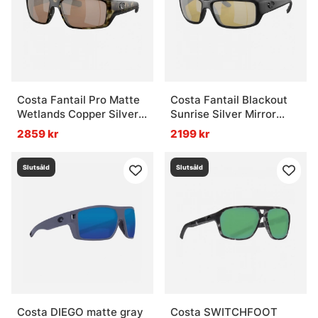
Costa Fantail Pro Matte
Costa Fantail Blackout
Wetlands Copper Silver
Sunrise Silver Mirror
Mirror 580G
580P
2859 kr
2199 kr
Slutsåld
Slutsåld
Costa DIEGO matte gray
Costa SWITCHFOOT