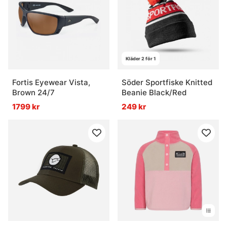
Kläder 2 för 1
Fortis Eyewear Vista,
Söder Sportfiske Knitted
Brown 24/7
Beanie Black/Red
1799 kr
249 kr