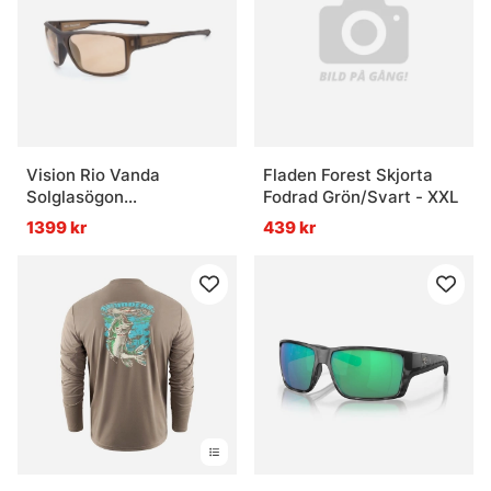
Vision Rio Vanda
Fladen Forest Skjorta
Solglasögon
Fodrad Grön/Svart - XXL
Photocarbon Brown
1399 kr
439 kr