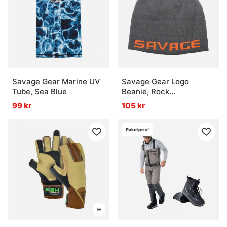
Savage Gear Marine UV
Savage Gear Logo
Tube, Sea Blue
Beanie, Rock
Grey/Orange
99 kr
105 kr
Paketpris!