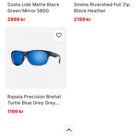
Costa Lido Matte Black
Simms Rivershed Full Zip
Green Mirror 580G
Black Heather
2899 kr
2199 kr
Rapala Precision Brehat
Turtle Blue Grey Grey
Blue Mirror
1199 kr