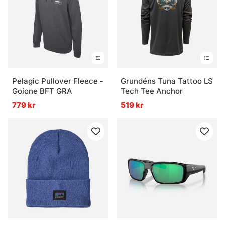
Pelagic Pullover Fleece -
Grundéns Tuna Tattoo LS
Goione BFT GRA
Tech Tee Anchor
779 kr
519 kr