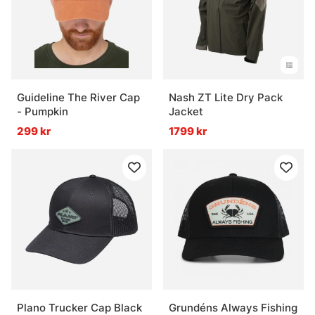
Guideline The River Cap
Nash ZT Lite Dry Pack
- Pumpkin
Jacket
299 kr
1799 kr
Plano Trucker Cap Black
Grundéns Always Fishing