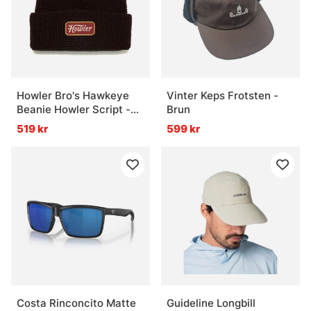
Howler Bro's Hawkeye
Vinter Keps Frotsten -
Beanie Howler Script -
Brun
Dark Brown
519 kr
599 kr
Costa Rinconcito Matte
Guideline Longbill