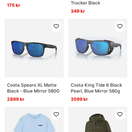
Trucker Black
175 kr
349 kr
Costa Spearo XL Matte
Costa King Tide 6 Black
Black - Blue Mirror 580G
Pearl, Blue Mirror 580g
2899 kr
3599 kr