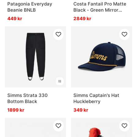
Patagonia Everyday
Costa Fantail Pro Matte
Beanie BNLB
Black - Green Mirror
580G
449 kr
2849 kr
Simms Strata 330
Simms Captain's Hat
Bottom Black
Huckleberry
1899 kr
349 kr