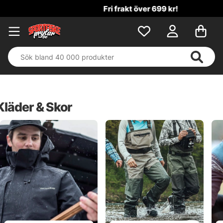
Fri frakt över 699 kr!
Kläder & Skor