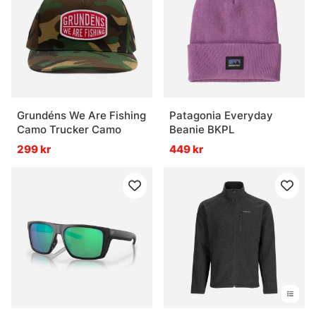
Grundéns We Are Fishing
Patagonia Everyday
Camo Trucker Camo
Beanie BKPL
299 kr
449 kr