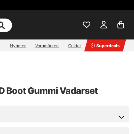
Nyheter
Varumärken
Guider
Superdeals
 HD Boot Gummi Vadarset