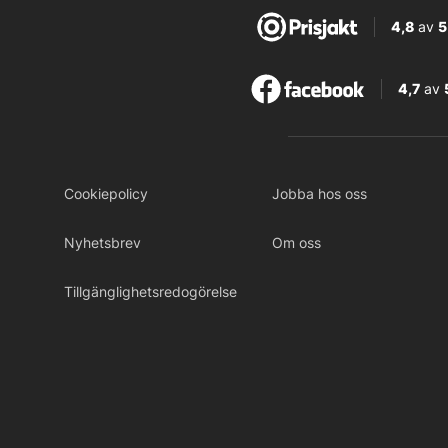
4,8
av
5
4,7
av
Cookiepolicy
Jobba hos oss
Nyhetsbrev
Om oss
Tillgänglighetsredogörelse