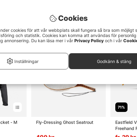
Cookies
nder cookies för att vår webbplats skall fungera så bra som möjligt 
föring och statistik. Cookies kan komma att användas för personlig
ig annonsering. Du kan läsa mer i vår
Privacy Policy
och i vår
Cooki
Inställningar
Godkänn & stäng
71%
acket - M
Fly-Dressing Ghost Seatrout
Eastfield 
Freehand F