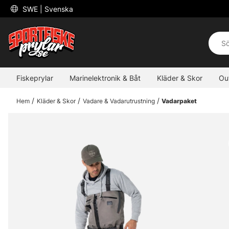
 SWE 
| Svenska
Fiskeprylar
Marinelektronik & Båt
Kläder & Skor
Ou
Hem
Kläder & Skor
Vadare & Vadarutrustning
Vadarpaket