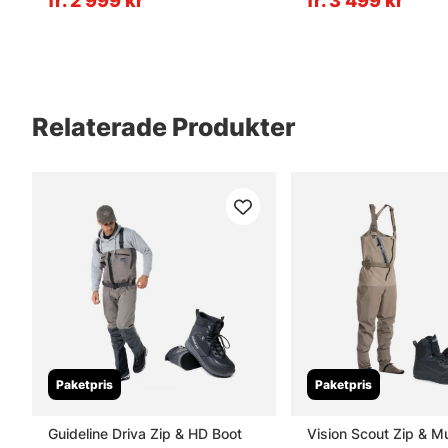
fr. 2 999 kr
fr. 3 499 kr
Relaterade Produkter
Paketpris
Paketpris
Guideline Driva Zip & HD Boot
Vision Scout Zip & M