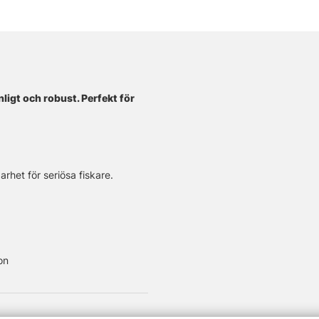
ligt och robust. Perfekt för
rhet för seriösa fiskare.
on