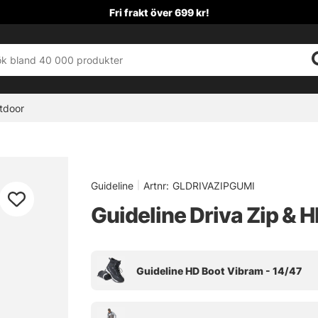
Fri frakt över 699 kr!
tdoor
Guideline
|
Artnr:
GLDRIVAZIPGUMI
Guideline Driva Zip &