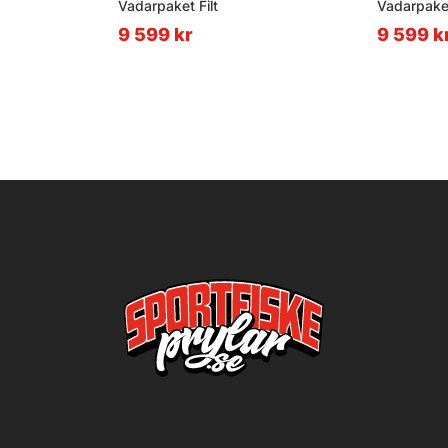
Vadarpaket Filt
Vadarpake
9 599 kr
9 599 k