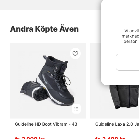
Andra Köpte Även
Vi anvä
marknads
personl
Guideline HD Boot Vibram - 43
Guideline Laxa 2.0 J