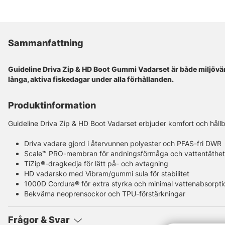
Sammanfattning
Guideline Driva Zip & HD Boot Gummi Vadarset är både miljövän
långa, aktiva fiskedagar under alla förhållanden.
Produktinformation
Guideline Driva Zip & HD Boot Vadarset erbjuder komfort och hållba
Driva vadare gjord i återvunnen polyester och PFAS-fri DWR
Scale™ PRO-membran för andningsförmåga och vattentäthet
TiZip®-dragkedja för lätt på- och avtagning
HD vadarsko med Vibram/gummi sula för stabilitet
1000D Cordura® för extra styrka och minimal vattenabsorpti
Bekväma neoprensockor och TPU-förstärkningar
Frågor & Svar