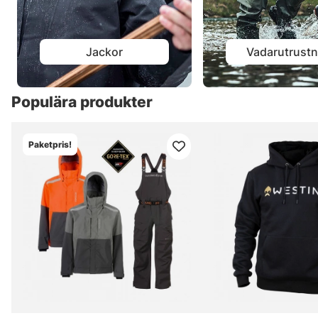
Jackor
Vadarutrustn
Populära produkter
Paketpris!