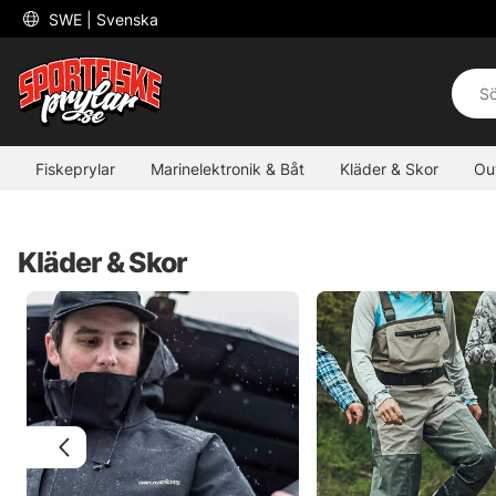
 SWE 
| Svenska
Fiskeprylar
Marinelektronik & Båt
Kläder & Skor
Ou
Kläder & Skor