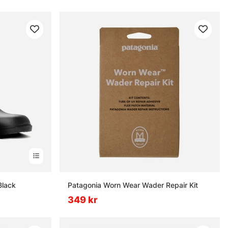
Black
Patagonia Worn Wear Wader Repair Kit
349 kr