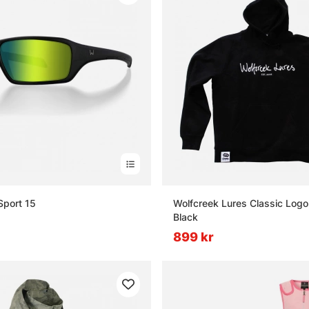
Sport 15
Wolfcreek Lures Classic Logo
Black
899 kr