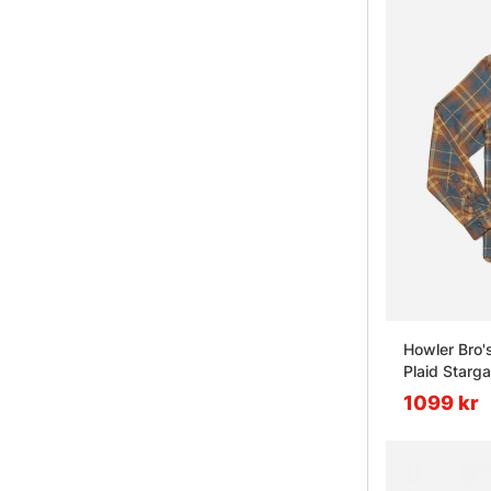
Howler Bro'
Plaid Starg
1099 kr