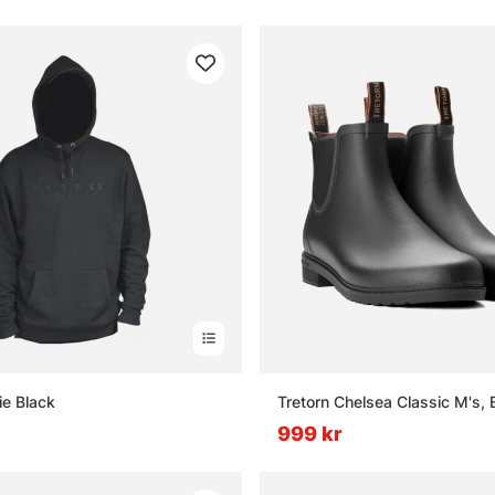
e Black
Tretorn Chelsea Classic M's, 
999 kr