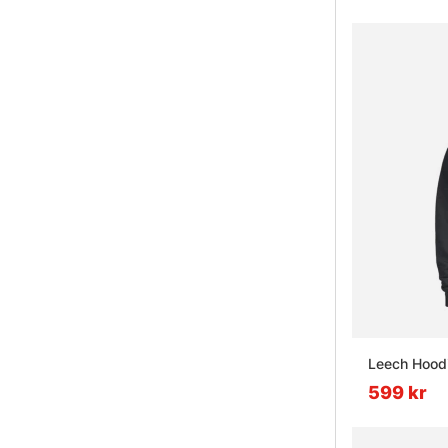
Leech Hoodi
599 kr