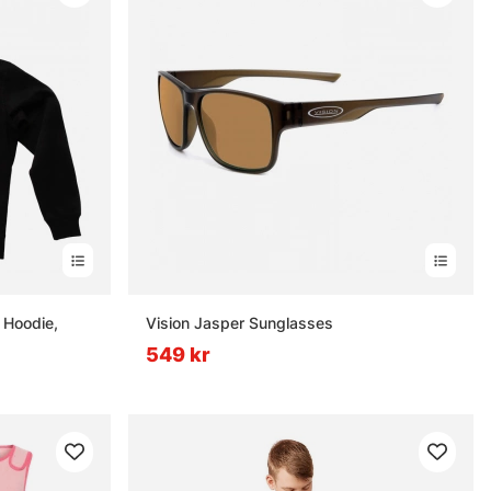
 Hoodie,
Vision Jasper Sunglasses
549 kr