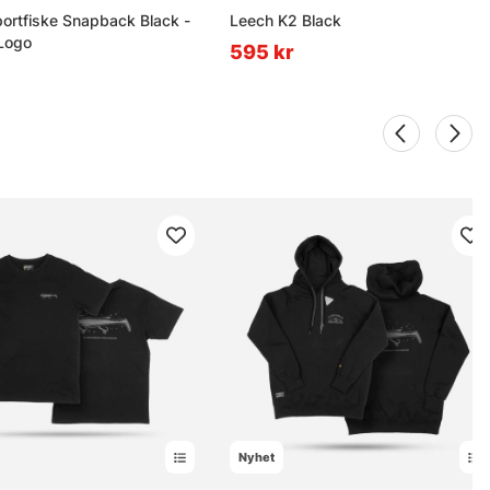
ortfiske Snapback Black -
Leech K2 Black
 Logo
595 kr
Nyhet