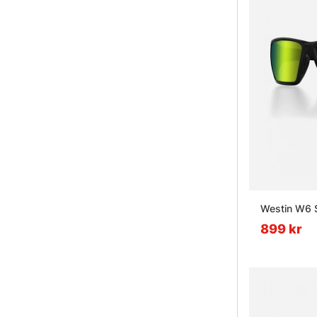
Westin W6 
899 kr