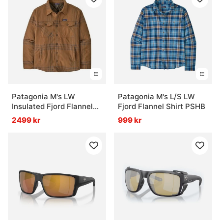
Patagonia M's LW
Patagonia M's L/S LW
Insulated Fjord Flannel
Fjord Flannel Shirt PSHB
Shirt DEBN
2499 kr
999 kr