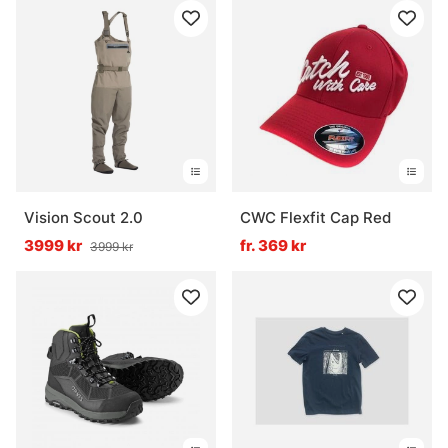
Vision Scout 2.0
CWC Flexfit Cap Red
3999 kr
fr. 369 kr
3999 kr