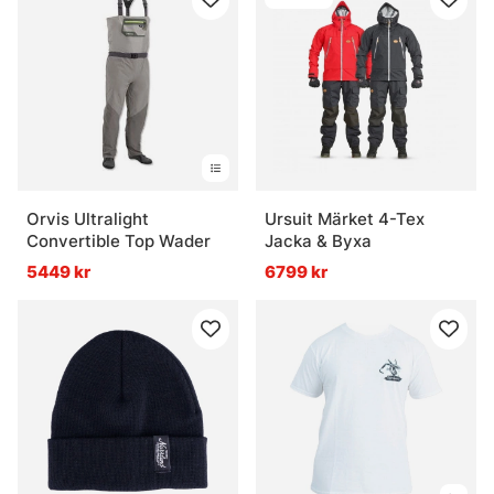
Orvis Ultralight
Ursuit Märket 4-Tex
Convertible Top Wader
Jacka & Byxa
5449 kr
6799 kr