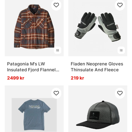
Patagonia M's LW
Fladen Neoprene Gloves
Insulated Fjord Flannel
Thinsulate And Fleece
Shirt AIBL
2499 kr
219 kr