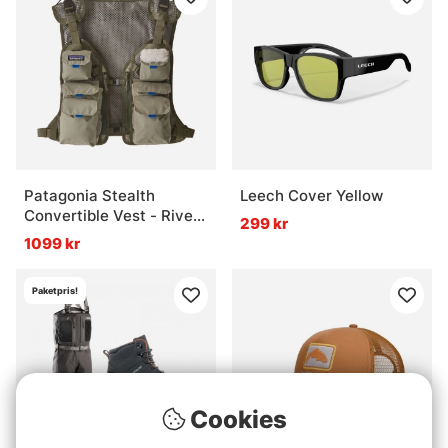
Patagonia Stealth
Leech Cover Yellow
Convertible Vest - River
299 kr
Rock Green
1099 kr
Paketpris!
Cookies