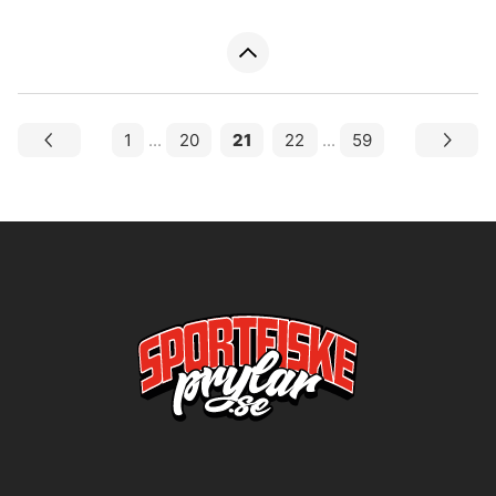
1
...
20
21
22
...
59