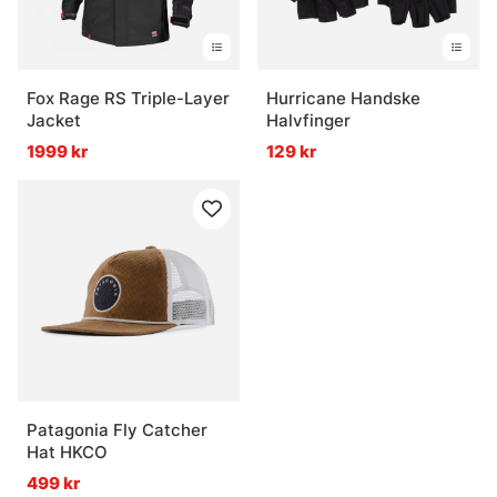
Fox Rage RS Triple-Layer
Hurricane Handske
Jacket
Halvfinger
1999 kr
129 kr
Patagonia Fly Catcher
Hat HKCO
499 kr