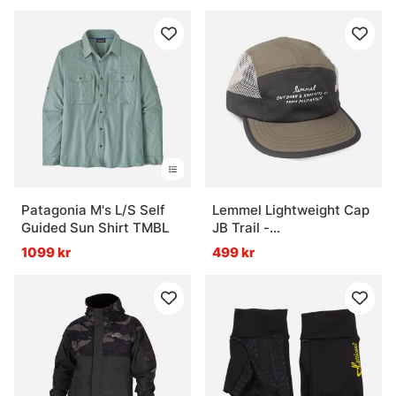
Patagonia M's L/S Self
Lemmel Lightweight Cap
Guided Sun Shirt TMBL
JB Trail -
Green/Black/grey
1099 kr
499 kr