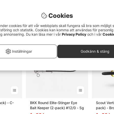
Cookies
nder cookies för att vår webbplats skall fungera så bra som möjligt 
föring och statistik. Cookies kan komma att användas för personlig
ig annonsering. Du kan läsa mer i vår
Privacy Policy
och i vår
Cooki
Inställningar
Godkänn & stäng
ck) - C-
BKK Round Elite-Stinger Eye
Scout Vert
Bait Keeper (2-pack) #12/0 - 5g
pack) - B