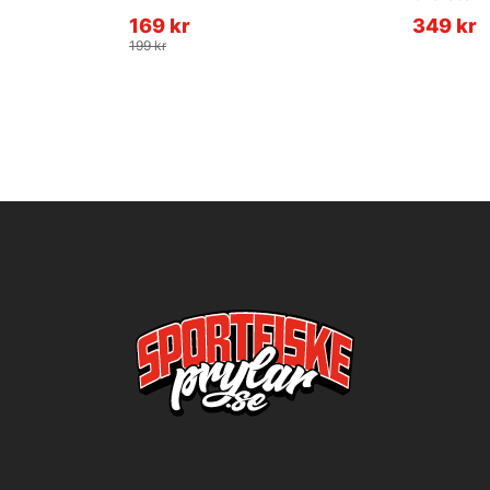
169 kr
349 kr
199 kr