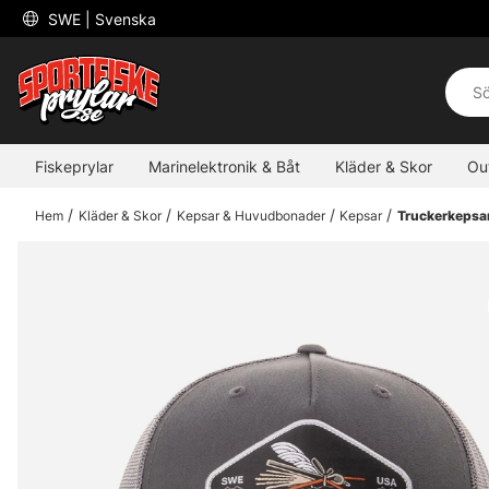
 SWE 
| Svenska
Fiskeprylar
Marinelektronik & Båt
Kläder & Skor
Ou
Hem
Kläder & Skor
Kepsar & Huvudbonader
Kepsar
Truckerkepsa