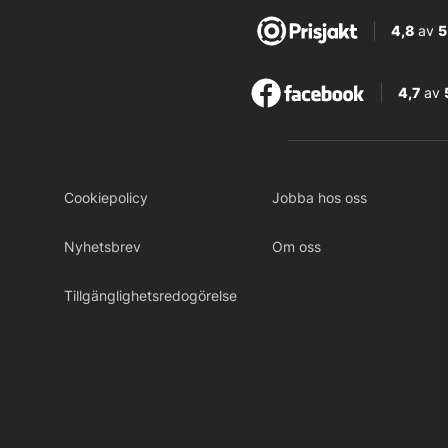
4,8
av
5
4,7
av
Cookiepolicy
Jobba hos oss
Nyhetsbrev
Om oss
Tillgänglighetsredogörelse