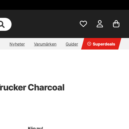
Nyheter
Varumärken
Guider
Superdeals
rucker Charcoal
Köp nu!