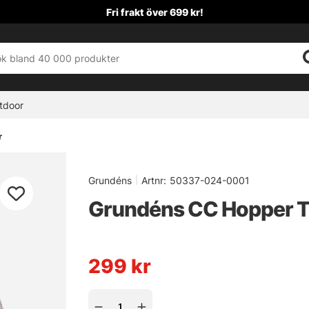
Fri frakt över 699 kr!
tdoor
r
Grundéns
|
Artnr:
50337-024-0001
Grundéns CC Hopper T
299
kr