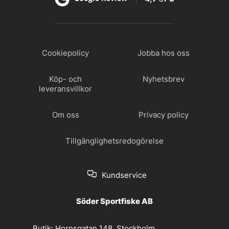
Cookiepolicy
Jobba hos oss
Köp- och
Nyhetsbrev
leveransvillkor
Om oss
Privacy policy
Tillgänglighetsredogörelse
Kundservice
Söder Sportfiske AB
Butik:
Hornsgatan 148, Stockholm