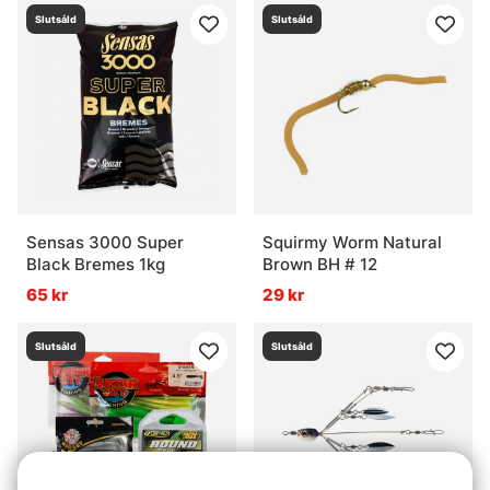
Slutsåld
Slutsåld
Sensas 3000 Super
Squirmy Worm Natural
Black Bremes 1kg
Brown BH # 12
65 kr
29 kr
Slutsåld
Slutsåld