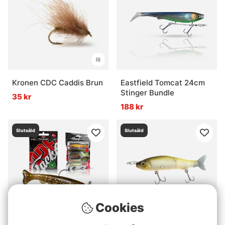
Kronen CDC Caddis Brun
Eastfield Tomcat 24cm
Stinger Bundle
35 kr
188 kr
Slutsåld
Slutsåld
Cookies