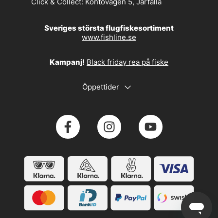
Click & Collect:
Kontovägen 5, Järfälla
Sveriges största flugfiskesortiment
www.fishline.se
Kampanj!
Black friday rea på fiske
Öppettider