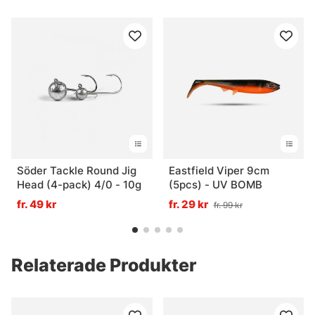
Söder Tackle Round Jig
Eastfield Viper 9cm
Head (4-pack) 4/0 - 10g
(5pcs) - UV BOMB
fr. 49 kr
fr. 29 kr
fr. 99 kr
Relaterade Produkter