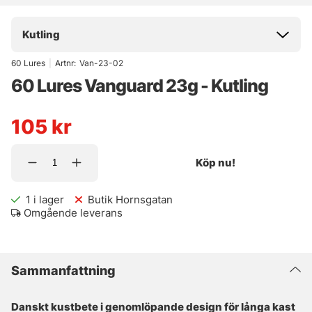
Kutling
60 Lures
|
Artnr:
Van-23-02
60 Lures Vanguard 23g - Kutling
105
kr
Köp nu!
1
i lager
Butik Hornsgatan
Omgående leverans
Sammanfattning
Danskt kustbete i genomlöpande design för långa kast