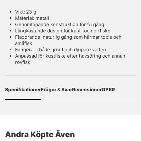
Vikt: 23 g
Material: metall
Genomlöpande konstruktion för fri gång
Långkastande design för kust- och pirfiske
Fladdrande, naturlig gång som härmar tobis och
småfisk
Fungerar i både grunt och djupare vatten
Anpassad för kustfiske efter havsöring och annan
rovfisk
Specifikationer
Frågor & Svar
Recensioner
GPSR
Andra Köpte Även