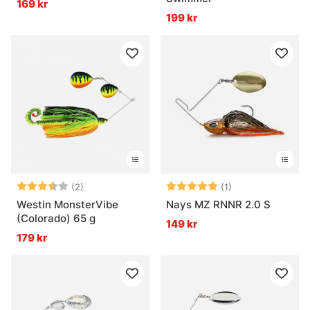
169 kr
199 kr
Betyg:
3.5 utav 5 stjärnor
Betyg:
5.0 utav 5 stjär
(2)
(1)
Westin MonsterVibe
Nays MZ RNNR 2.0 S
(Colorado) 65 g
149 kr
179 kr