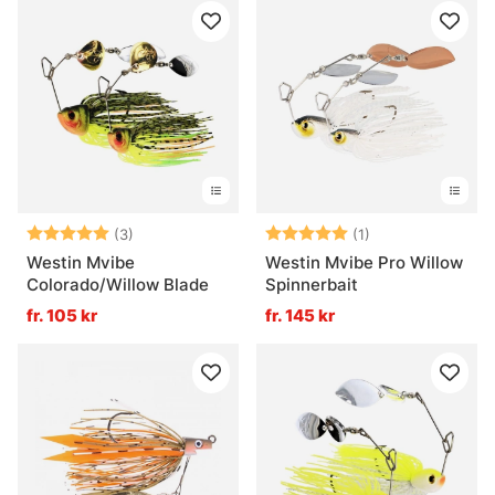
Betyg:
5.0 utav 5 stjärnor
Betyg:
5.0 utav 5 stjär
(3)
(1)
Westin Mvibe
Westin Mvibe Pro Willow
Colorado/Willow Blade
Spinnerbait
fr. 105 kr
fr. 145 kr