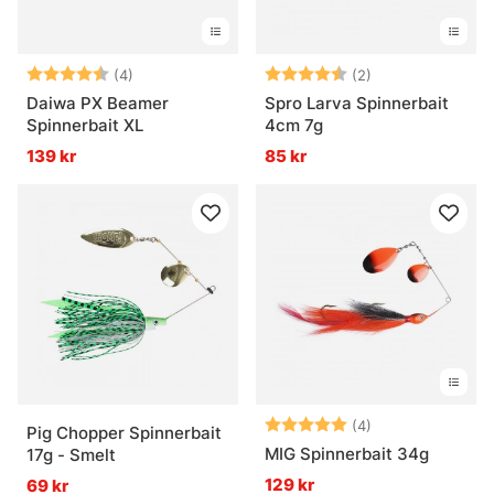
Betyg:
4.3 utav 5 stjärnor
Betyg:
4.5 utav 5 stjär
(4)
(2)
Daiwa PX Beamer
Spro Larva Spinnerbait
Spinnerbait XL
4cm 7g
139 kr
85 kr
Betyg:
5.0 utav 5 stjär
(4)
Pig Chopper Spinnerbait
MIG Spinnerbait 34g
17g - Smelt
129 kr
69 kr