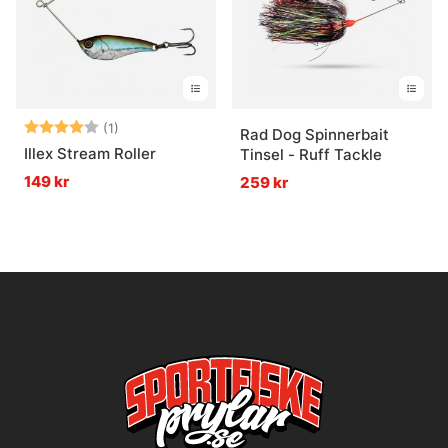
Betyg:
4.0 utav 5 stjärnor
(1)
Rad Dog Spinnerbait
Illex Stream Roller
Tinsel - Ruff Tackle
149 kr
259 kr