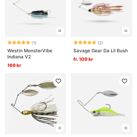
Betyg:
5.0 utav 5 stjärnor
Betyg:
5.0 utav 5 stjär
(1)
(2)
Westin MonsterVibe
Savage Gear Da Lil Bush
Indiana V2
fr. 109 kr
169 kr