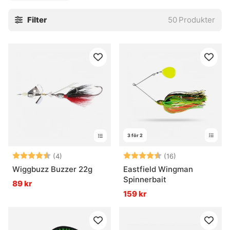
kommer.
Filter
50
Produkter
Håll spötoppen nära betet under invevningen, så går
mothugget rakt upp mot fisken och inte på chans från
sidan. Det minskar tappade fiskar, ganska enkelt.
Spinnerbaits passar bra när fisken jagar grunt, när du vill
fiska genom stökig struktur utan onödiga krokar, eller när
ett mer diskret bete bara känns lite för blekt. Har du frågor
om hur spinnerbaits fiskas bäst i svenska vatten, eller vill
du jämföra modeller för gädda och abborre, finns hjälp
nära till hands. Kom gärna in och kolla vid
spinnerbaitväggen.
3 för 2
Betyg:
4.3 utav 5 stjärnor
Betyg:
4.8 utav 5 stjä
(4)
(16)
» Tillbaka till spinnare
Wiggbuzz Buzzer 22g
Eastfield Wingman
Spinnerbait
89 kr
159 kr
Vanliga frågor om spinnerbaits