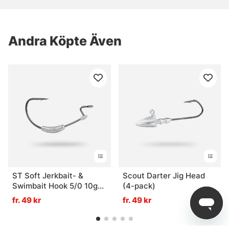
Andra Köpte Även
ST Soft Jerkbait- &
Scout Darter Jig Head
Swimbait Hook 5/0 10g
(4-pack)
3pcs
fr. 49 kr
fr. 49 kr