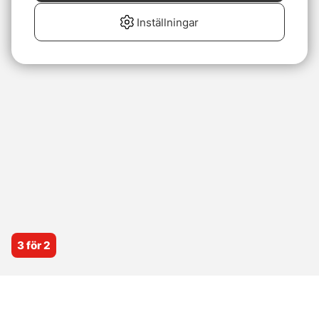
Inställningar
3 för 2