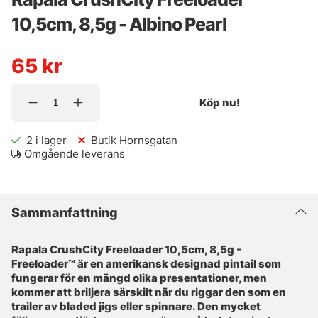
10,5cm, 8,5g - Albino Pearl
65
kr
Köp nu!
2
i lager
Butik Hornsgatan
Omgående leverans
Sammanfattning
Rapala CrushCity Freeloader 10,5cm, 8,5g -
Freeloader™ är en amerikansk designad pintail som
fungerar för en mängd olika presentationer, men
kommer att briljera särskilt när du riggar den som en
trailer av bladed jigs eller spinnare. Den mycket