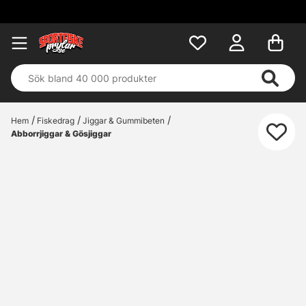
Hem
Fiskedrag
Jiggar & Gummibeten
Abborrjiggar & Gösjiggar