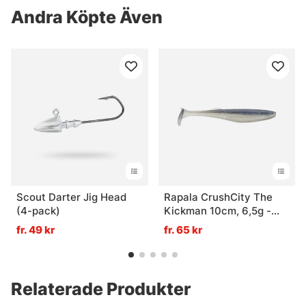
Andra Köpte Även
Scout Darter Jig Head
Rapala CrushCity The
(4-pack)
Kickman 10cm, 6,5g -
Pro Blue Red Pearl
fr. 49 kr
fr. 65 kr
Relaterade Produkter