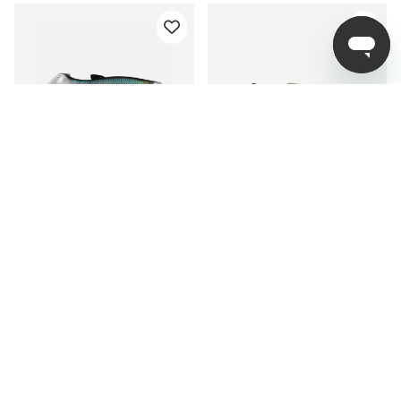
Scout Shad 9cm (5-
Scout Shad 7,5cm (5-
pack)
pack)
fr. 89 kr
fr. 89 kr