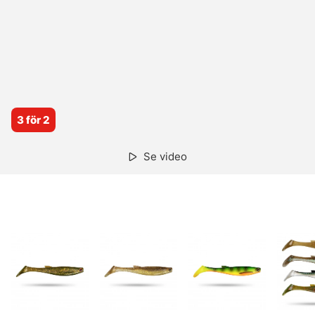
3 för 2
Se video