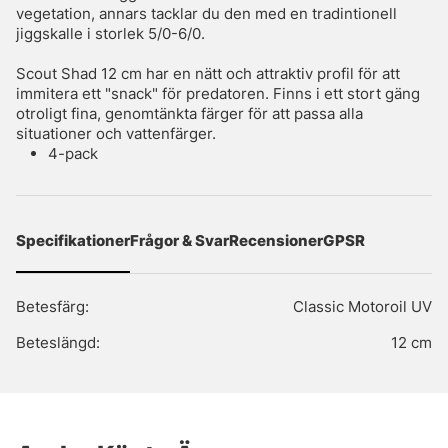
vegetation, annars tacklar du den med en tradintionell
jiggskalle i storlek 5/0-6/0.
Scout Shad 12 cm har en nätt och attraktiv profil för att
immitera ett "snack" för predatoren. Finns i ett stort gäng
otroligt fina, genomtänkta färger för att passa alla
situationer och vattenfärger.
4-pack
Specifikationer
Frågor & Svar
Recensioner
GPSR
Betesfärg:
Classic Motoroil UV
Beteslängd:
12 cm