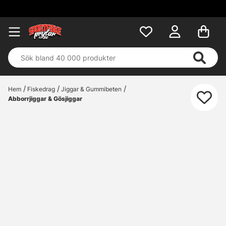
Hem
Fiskedrag
Jiggar & Gummibeten
Abborrjiggar & Gösjiggar