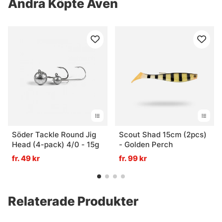
Andra Köpte Även
Söder Tackle Round Jig
Scout Shad 15cm (2pcs)
Head (4-pack) 4/0 - 15g
- Golden Perch
fr. 49 kr
fr. 99 kr
Relaterade Produkter