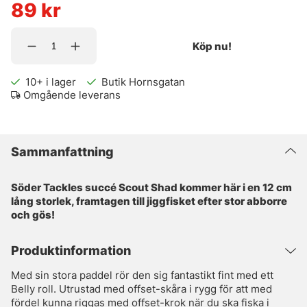
89
kr
Köp nu!
10+
i lager
Butik Hornsgatan
Omgående leverans
Sammanfattning
Söder Tackles succé Scout Shad kommer här i en 12 cm
lång storlek, framtagen till jiggfisket efter stor abborre
och gös!
Produktinformation
Med sin stora paddel rör den sig fantastikt fint med ett
Belly roll. Utrustad med offset-skåra i rygg för att med
fördel kunna riggas med offset-krok när du ska fiska i