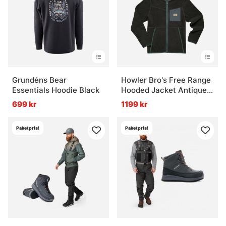
Grundéns Bear
Howler Bro's Free Range
Essentials Hoodie Black
Hooded Jacket Antique
Black
699 kr
1199 kr
Paketpris!
Paketpris!