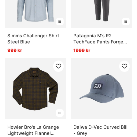
Simms Challenger Shirt
Patagonia M's R2
Steel Blue
TechFace Pants Forge
Grey
999 kr
1999 kr
Howler Bro's La Grange
Daiwa D-Vec Curved Bill
Lightweight Flannel
- Grey