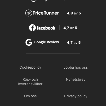
4,8
av
5
4,7
av
5
4,7
av
5
Cookiepolicy
Jobba hos oss
Köp- och
Nyhetsbrev
leveransvillkor
Om oss
Privacy policy