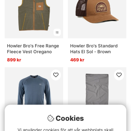
Howler Bro's Free Range
Howler Bro's Standard
Fleece Vest Oregano
Hats El Sol - Brown
899 kr
469 kr
Cookies
Vi använder cookies för att vår webbplats skall