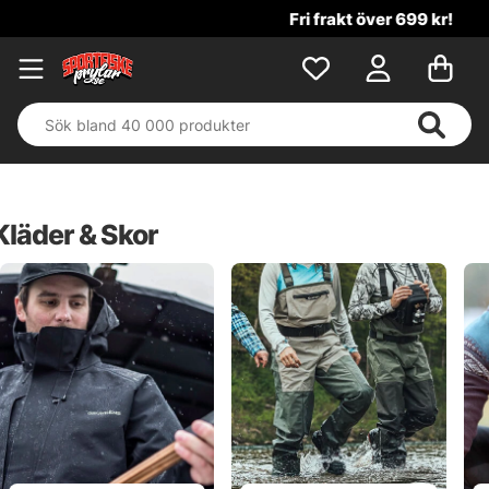
Fri frakt över 699 kr!
Kläder & Skor