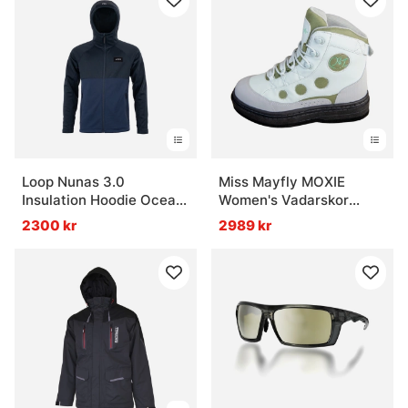
Loop Nunas 3.0
Miss Mayfly MOXIE
Insulation Hoodie Ocean
Women's Vadarskor
Blue
Filtsula Sole Sage
2300 kr
2989 kr