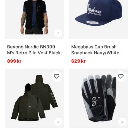
Beyond Nordic BN309
Megabass Cap Brush
M's Retro Pile Vest Black
Snapback Navy/White
899 kr
629 kr