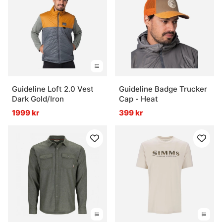
Guideline Loft 2.0 Vest
Guideline Badge Trucker
Dark Gold/Iron
Cap - Heat
1999 kr
399 kr