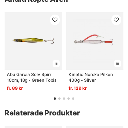
Abu Garcia Sölv Spirr
Kinetic Norske Pilken
10cm, 18g - Green Tobis
400g - Silver
fr. 89 kr
fr. 129 kr
Relaterade Produkter