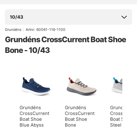
10/43
Grundéns
|
Artnr:
60061-116-1100
Grundéns CrossCurrent Boat Shoe
Bone - 10/43
Grundéns
Grundéns
Grundéns
CrossCurrent
CrossCurrent
CrossCurre
Boat Shoe
Boat Shoe
Boat Shoe
Blue Abyss
Bone
Steel Grey