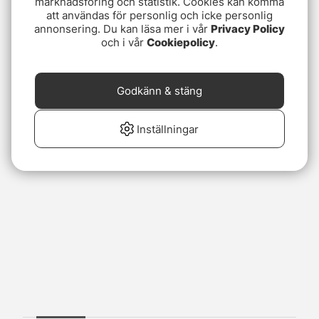
marknadsföring och statistik. Cookies kan komma
att användas för personlig och icke personlig
annonsering. Du kan läsa mer i vår
Privacy Policy
och i vår
Cookiepolicy
.
Godkänn & stäng
Inställningar