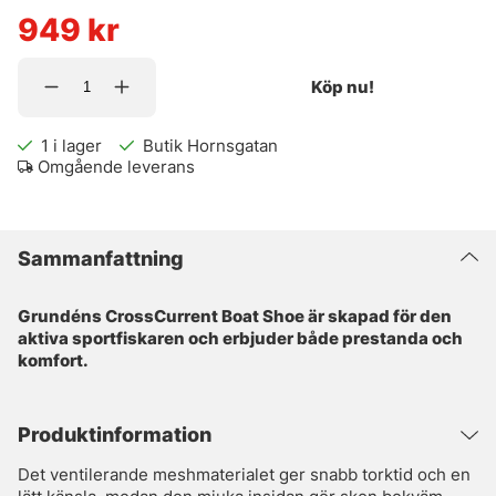
949
kr
Köp nu!
1
i lager
Butik Hornsgatan
Omgående leverans
Sammanfattning
Grundéns CrossCurrent Boat Shoe är skapad för den
aktiva sportfiskaren och erbjuder både prestanda och
komfort.
Produktinformation
Det ventilerande meshmaterialet ger snabb torktid och en