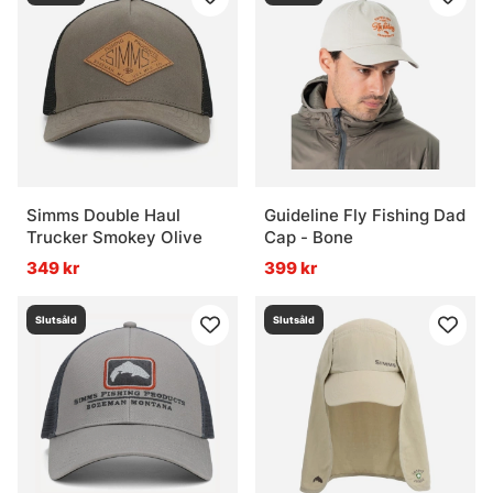
Simms Double Haul
Guideline Fly Fishing Dad
Trucker Smokey Olive
Cap - Bone
349 kr
399 kr
Slutsåld
Slutsåld