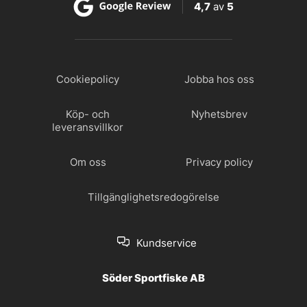
4,7
av
5
Cookiepolicy
Jobba hos oss
Köp- och
Nyhetsbrev
leveransvillkor
Om oss
Privacy policy
Tillgänglighetsredogörelse
Kundservice
Söder Sportfiske AB