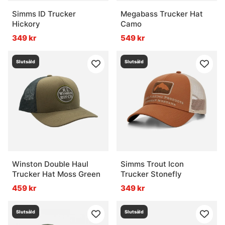
Simms ID Trucker
Megabass Trucker Hat
Hickory
Camo
349 kr
549 kr
Slutsåld
Slutsåld
Winston Double Haul
Simms Trout Icon
Trucker Hat Moss Green
Trucker Stonefly
459 kr
349 kr
Slutsåld
Slutsåld