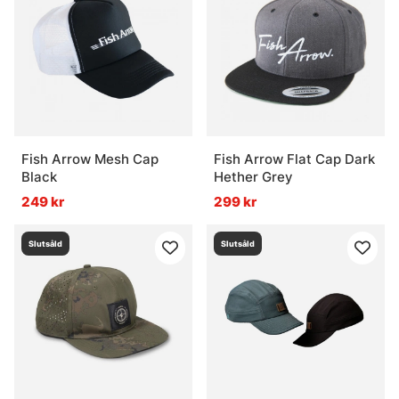
Fish Arrow Mesh Cap
Fish Arrow Flat Cap Dark
Black
Hether Grey
249 kr
299 kr
Slutsåld
Slutsåld