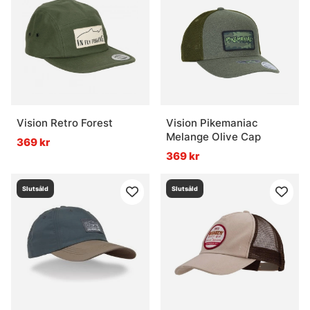
Vision Retro Forest
Vision Pikemaniac
Melange Olive Cap
369 kr
369 kr
Slutsåld
Slutsåld