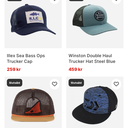
Illex Sea Bass Ops
Winston Double Haul
Trucker Cap
Trucker Hat Steel Blue
259 kr
459 kr
Slutsåld
Slutsåld