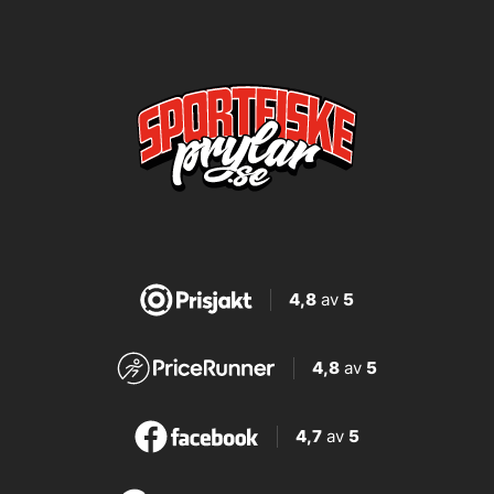
4,8
av
5
4,8
av
5
4,7
av
5