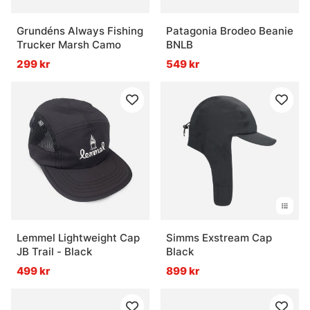
Grundéns Always Fishing
Patagonia Brodeo Beanie
Trucker Marsh Camo
BNLB
299 kr
549 kr
Lemmel Lightweight Cap
Simms Exstream Cap
JB Trail - Black
Black
499 kr
899 kr