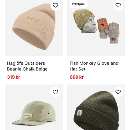
Paketpris!
Haglöfs Outsiders
Fish Monkey Glove and
Beanie Chalk Beige
Hat Set
319 kr
669 kr