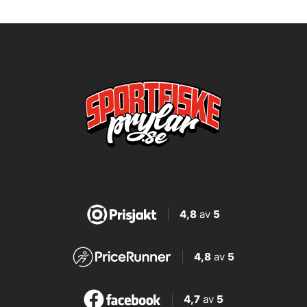
4,8
av
5
4,8
av
5
4,7
av
5