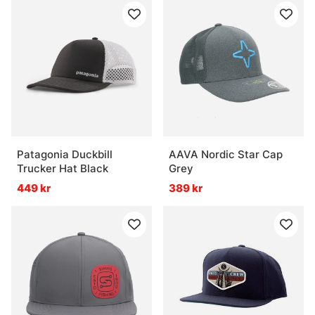
Patagonia Duckbill
AAVA Nordic Star Cap
Trucker Hat Black
Grey
449 kr
389 kr