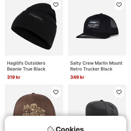
Haglöfs Outsiders
Salty Crew Marlin Mount
Beanie True Black
Retro Trucker Black
319 kr
349 kr
Cookies