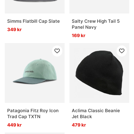
Simms Flatbill Cap Slate
Salty Crew High Tail 5
Panel Navy
349 kr
169 kr
Patagonia Fitz Roy Icon
Aclima Classic Beanie
Trad Cap TXTN
Jet Black
449 kr
479 kr