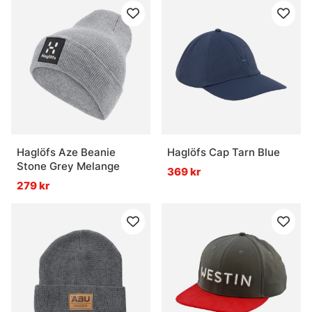
Haglöfs Aze Beanie
Haglöfs Cap Tarn Blue
Stone Grey Melange
369 kr
279 kr