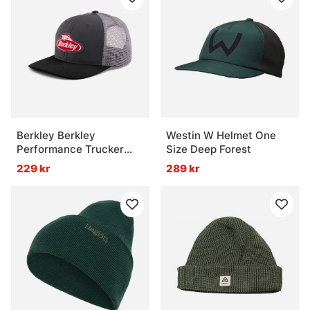
Berkley Berkley
Westin W Helmet One
Performance Trucker
Size Deep Forest
Cap - Charcoal/Black
229 kr
289 kr