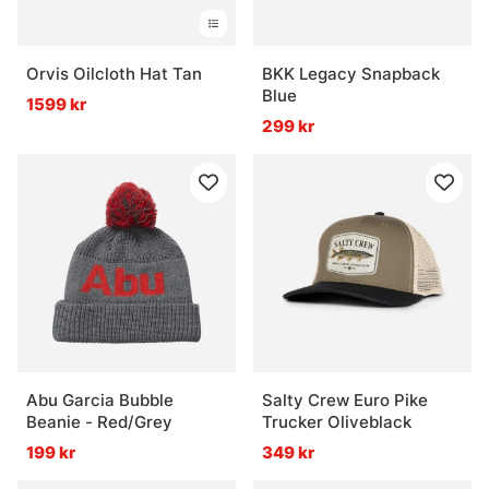
Orvis Oilcloth Hat Tan
BKK Legacy Snapback
Blue
1599 kr
299 kr
Abu Garcia Bubble
Salty Crew Euro Pike
Beanie - Red/Grey
Trucker Oliveblack
199 kr
349 kr