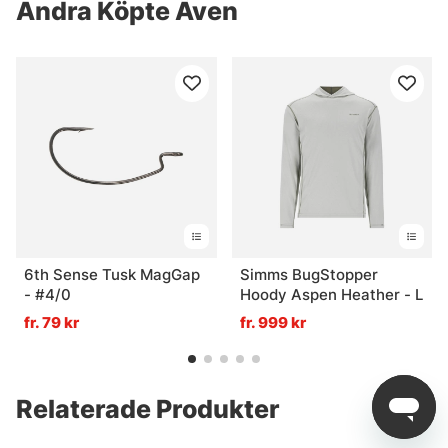
Andra Köpte Även
6th Sense Tusk MagGap
Simms BugStopper
- #4/0
Hoody Aspen Heather - L
fr. 79 kr
fr. 999 kr
Relaterade Produkter