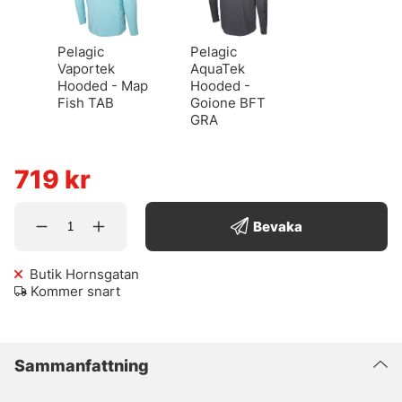
Pelagic
Pelagic
Vaportek
AquaTek
Hooded - Map
Hooded -
Fish TAB
Goione BFT
GRA
719
kr
Bevaka
Butik Hornsgatan
Kommer snart
Sammanfattning