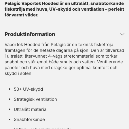
Pelagic Vaportek Hooded är en ultralätt, snabbtorkande
fisketröja med huva, UV-skydd och ventilation – perfekt
för varmt väder.
Produktinformation
Vaportek Hooded från Pelagic är en teknisk fisketröja
framtagen för de hetaste dagarna på sjön. Den är tillverkad
i ultralätt, återvunnet 4-vägs stretchmaterial som torkar
snabbt och står emot både smuts och vatten. Ventilerande
paneler och huva med dragsko ger optimal komfort och
skydd i solen.
50+ UV-skydd
Strategisk ventilation
Ultralätt material
Snabbtorkande