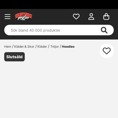
Fri
Hem
Kläder & Skor
Kläder
Tröjor
Hoodies
Slutsåld