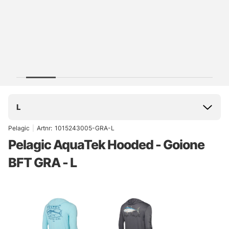
L
Pelagic
|
Artnr:
1015243005-GRA-L
Pelagic AquaTek Hooded - Goione
BFT GRA - L