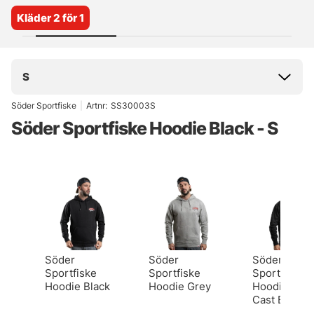
Kläder 2 för 1
S
Söder Sportfiske
|
Artnr:
SS30003S
Söder Sportfiske Hoodie Black - S
Söder
Söder
Söder
Sportfiske
Sportfiske
Sportfiske
Hoodie Black
Hoodie Grey
Hoodie Last
Cast Black