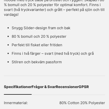
% bomull och 20 % polyester för optimal komfort. Finns i
svart (två tryckvarianter) och grått – perfekt på sjön och till
vardags!
Snygg Söder-design fram och bak
80 % bomull och 20 % polyester
Perfekt till fisket eller fritiden
Finns i två färger – svart (med två tryck) och grå
Stilren och bekväm passform
Specifikationer
Frågor & Svar
Recensioner
GPSR
Innermaterial:
80% Cotton 20% Polyester