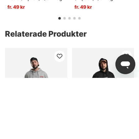
fr. 49 kr
fr. 49 kr
Relaterade Produkter
Söder Sportfiske Hoodie
Söder Sportfiske Hoodie
Grey
Last Cast Black
fr. 599 kr
fr. 599 kr