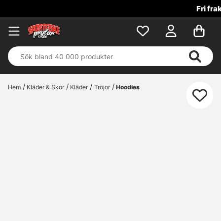
Fri frakt över 699 kr!
Hem
Kläder & Skor
Kläder
Tröjor
Hoodies