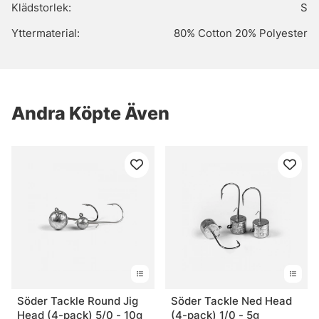
Klädstorlek:
S
Yttermaterial:
80% Cotton 20% Polyester
Andra Köpte Även
Söder Tackle Round Jig
Söder Tackle Ned Head
Head (4-pack) 5/0 - 10g
(4-pack) 1/0 - 5g