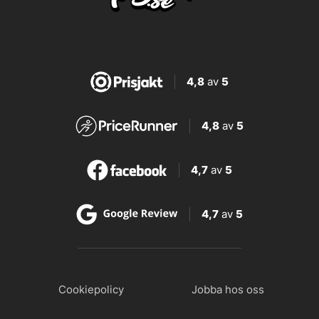
4,8
av
5
4,8
av
5
4,7
av
5
4,7
av
5
Cookiepolicy
Jobba hos oss