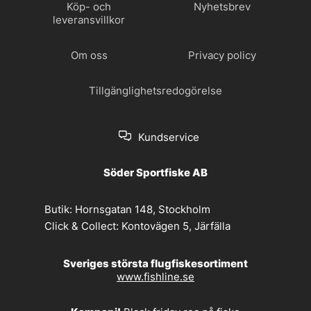
Köp- och
Nyhetsbrev
leveransvillkor
Om oss
Privacy policy
Tillgänglighetsredogörelse
Kundservice
Söder Sportfiske AB
Butik:
Hornsgatan 148, Stockholm
Click & Collect:
Kontovägen 5, Järfälla
Sveriges största flugfiskesortiment
www.fishline.se