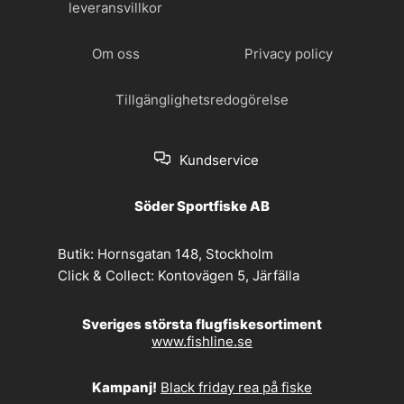
leveransvillkor
Om oss
Privacy policy
Tillgänglighetsredogörelse
Kundservice
Söder Sportfiske AB
Butik:
Hornsgatan 148, Stockholm
Click & Collect:
Kontovägen 5, Järfälla
Sveriges största flugfiskesortiment
www.fishline.se
Kampanj!
Black friday rea på fiske