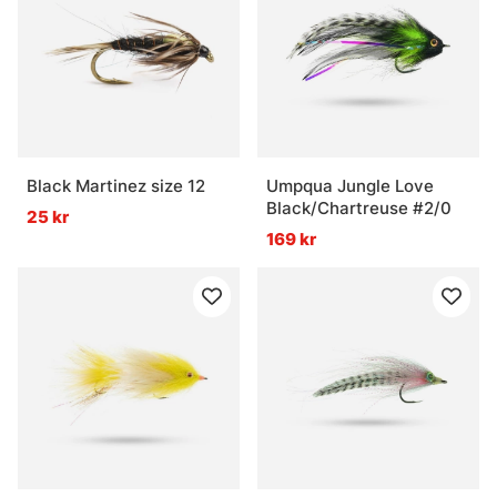
Black Martinez size 12
Umpqua Jungle Love
Black/Chartreuse #2/0
25 kr
169 kr