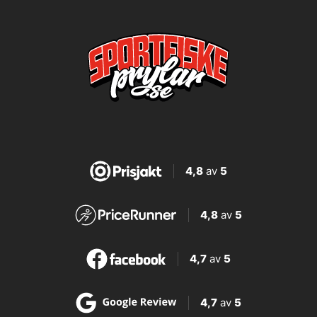
4,8
av
5
4,8
av
5
4,7
av
5
4,7
av
5