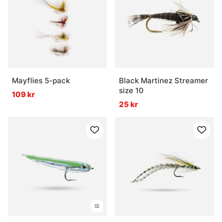
Mayflies 5-pack
Black Martinez Streamer
size 10
109 kr
25 kr