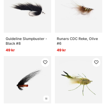
Guideline Slumpbuster -
Runars CDC Reke, Olive
Black #8
#6
49 kr
49 kr