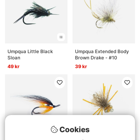
Umpqua Little Black
Umpqua Extended Body
Sloan
Brown Drake - #10
49 kr
39 kr
Cookies