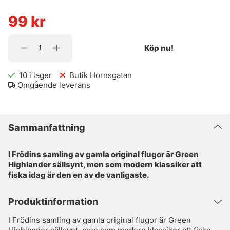
99
kr
Köp nu!
10
i lager
Butik Hornsgatan
Omgående leverans
Sammanfattning
I Frödins samling av gamla original flugor är Green
Highlander sällsynt, men som modern klassiker att
fiska idag är den en av de vanligaste.
Produktinformation
I Frödins samling av gamla original flugor är Green