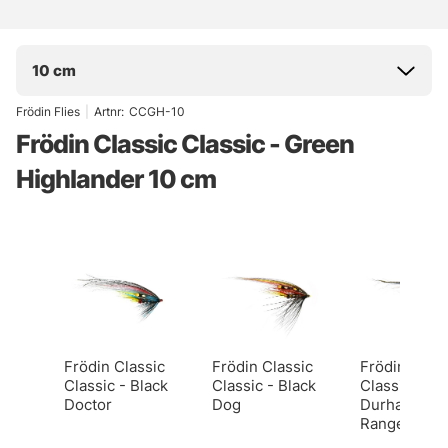
10 cm
Frödin Flies
|
Artnr:
CCGH-10
Frödin Classic Classic - Green
Highlander 10 cm
Frödin Classic
Frödin Classic
Frödin Class
Classic - Black
Classic - Black
Classic -
Doctor
Dog
Durham
Ranger