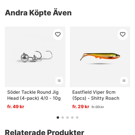
Andra Köpte Även
Söder Tackle Round Jig
Eastfield Viper 9cm
Head (4-pack) 4/0 - 10g
(5pcs) - Shitty Roach
fr. 49 kr
fr. 29 kr
fr. 99 kr
Relaterade Produkter