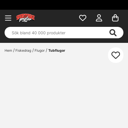
Fri fr
Hem
Fiskedrag
Flugor
Tubflugor