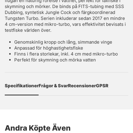
flugan en naturlig rörelse i vattnet, perfekt för laxfiske i
skymning och mörker. De binds på FITS-tubing med SSS
Dubbing, syntetisk Jungle Cock och färgkoordinerad
Tungsten Turbo. Serien inkluderar sedan 2017 en mindre
4 cm-version med mikro-turbo, vars effektivitet bevisats i
testfiske världen över.
Genomskinlig kropp och lång, simmande vinge
Anpassad för höghastighetsfiske
Finns i flera storlekar, inkl. 4 cm med mikro-turbo
Perfekt för skymning och mörka vatten
Specifikationer
Frågor & Svar
Recensioner
GPSR
Andra Köpte Även