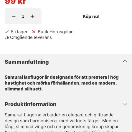
99
kr
Köp nu!
5
i lager
Butik Hornsgatan
Omgående leverans
Sammanfattning
Samurai laxflugor är designade för att prestera i hög
hastighet och mörka förhållanden, med en modern,
slimmad silhuett.
Produktinformation
Samurai-flugorna erbjuder en elegant och glittrande
design som harmoniserar med vattnets färger. Med en
lång, slimmad vinge och en genomskinlig kropp skapar