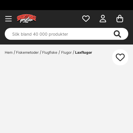
Hem
Fiskemetoder
Flugfiske
Flugor
Laxflugor