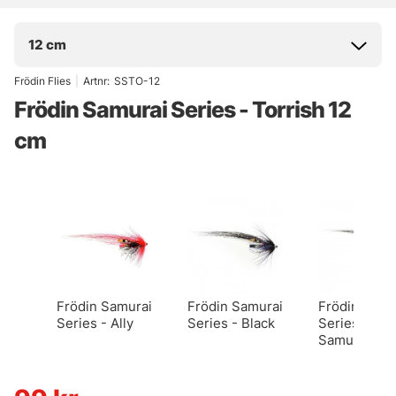
12 cm
Frödin Flies
|
Artnr:
SSTO-12
Frödin Samurai Series - Torrish 12
cm
Frödin Samurai
Frödin Samurai
Frödin Samu
Series - Ally
Series - Black
Series - De
Samurai