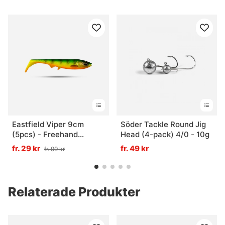
Eastfield Viper 9cm
Söder Tackle Round Jig
(5pcs) - Freehand
Head (4-pack) 4/0 - 10g
Firetiger UV
fr. 29 kr
fr. 49 kr
fr. 99 kr
Relaterade Produkter